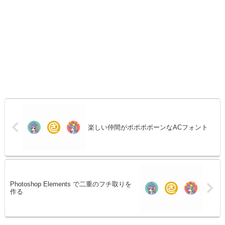
楽しい仲間がポポポポーンなACフォント
Photoshop Elements で二重のフチ取りを
作る