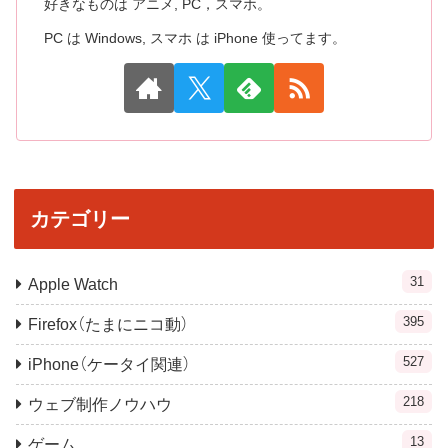
好きなものは アニメ, PC，スマホ。
PC は Windows, スマホ は iPhone 使ってます。
カテゴリー
31
Apple Watch
395
Firefox（たまにニコ動）
527
iPhone（ケータイ関連）
218
ウェブ制作ノウハウ
13
ゲーム