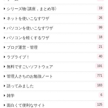
19
シリーズ物（講座，まとめ等）
26
ネットを使いこなすワザ
99
パソコンを使いこなすワザ
18
パソコンを軽くするワザ
21
ブログ運営・管理
40
ラブライブ！
191
無料ですごいソフトウェア
771
管理人さちのお勉強ノート
183
語ってみました
6
雑学
125
面白くて便利なサイト