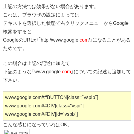
上記の方法では効果がない場合があります。
これは、ブラウザの設定によっては
テキストを選択した状態で右クリックメニューからGoogle
検索をすると
GoogleのURLが「http://www.google.
com
/」になることがある
ためです。
この場合は上記の記述に加えて
下記のような「www.google.
com
」についての記述も追加して
下さい。
www.google.com##BUTTON[class="vspib"]
www.google.com##DIV[class="vspi"]
www.google.com##DIV[id="vspb"]
こんな感じになっていればOK。