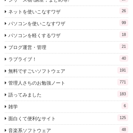
26
ネットを使いこなすワザ
99
パソコンを使いこなすワザ
18
パソコンを軽くするワザ
21
ブログ運営・管理
40
ラブライブ！
191
無料ですごいソフトウェア
771
管理人さちのお勉強ノート
183
語ってみました
6
雑学
125
面白くて便利なサイト
48
音楽系ソフトウェア