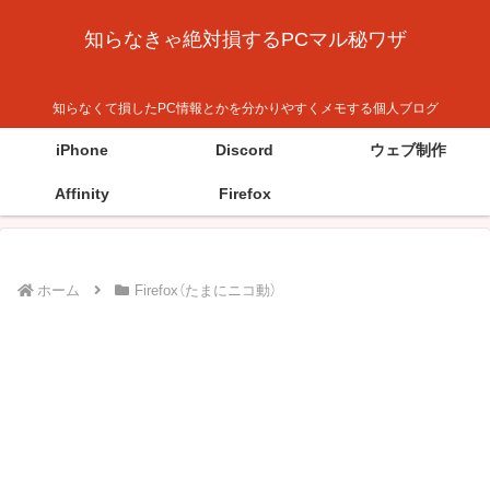
知らなきゃ絶対損するPCマル秘ワザ
知らなくて損したPC情報とかを分かりやすくメモする個人ブログ
iPhone
Discord
ウェブ制作
Affinity
Firefox
ホーム
Firefox（たまにニコ動）