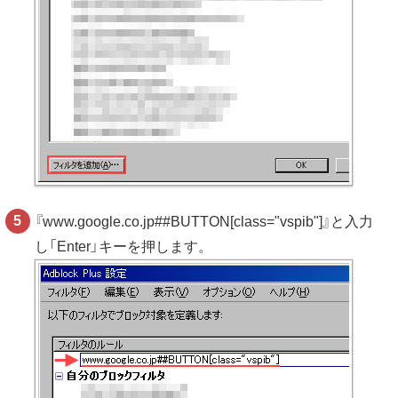
『www.google.co.jp##BUTTON[class="vspib"]』と入力
し「Enter」キーを押します。