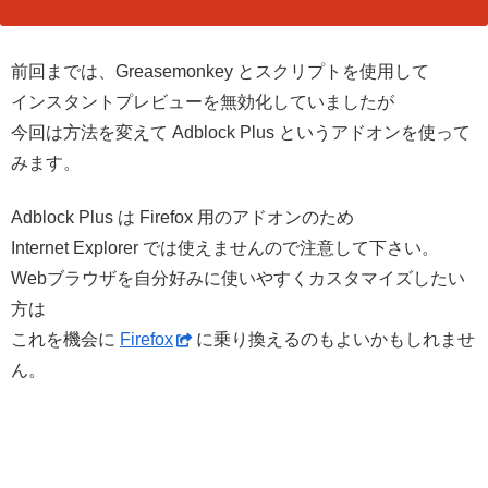
前回までは、Greasemonkey とスクリプトを使用して
インスタントプレビューを無効化していましたが
今回は方法を変えて Adblock Plus というアドオンを使って
みます。
Adblock Plus は Firefox 用のアドオンのため
Internet Explorer では使えませんので注意して下さい。
Webブラウザを自分好みに使いやすくカスタマイズしたい
方は
これを機会に
Firefox
に乗り換えるのもよいかもしれませ
ん。