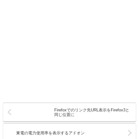
Firefoxでのリンク先URL表示をFirefox3と
同じ位置に
東電の電力使用率を表示するアドオン