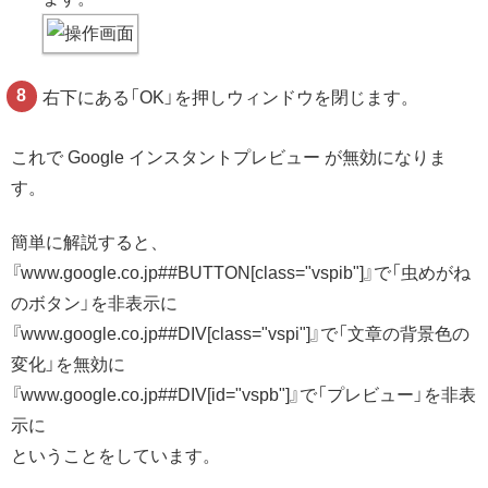
右下にある「OK」を押しウィンドウを閉じます。
これで Google インスタントプレビュー が無効になりま
す。
簡単に解説すると、
『www.google.co.jp##BUTTON[class="vspib"]』で「虫めがね
のボタン」を非表示に
『www.google.co.jp##DIV[class="vspi"]』で「文章の背景色の
変化」を無効に
『www.google.co.jp##DIV[id="vspb"]』で「プレビュー」を非表
示に
ということをしています。