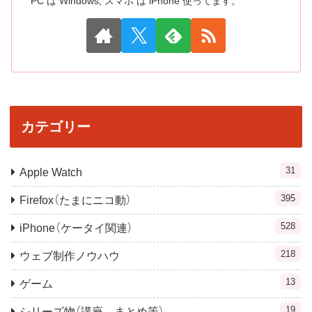
PC は Windows, スマホ は iPhone 使ってます。
カテゴリー
31
Apple Watch
395
Firefox（たまにニコ動）
528
iPhone（ケータイ関連）
218
ウェブ制作ノウハウ
13
ゲーム
19
シリーズ物（講座，まとめ等）