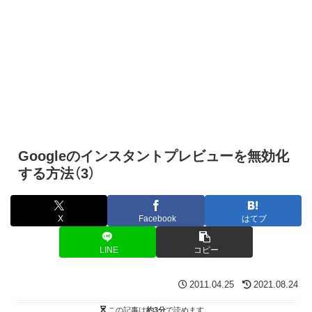
Googleのインスタントプレビューを無効化
する方法（3）
X
Facebook
はてブ
LINE
コピー
2011.04.25
2021.08.24
この記事は
約3分
で読めます。