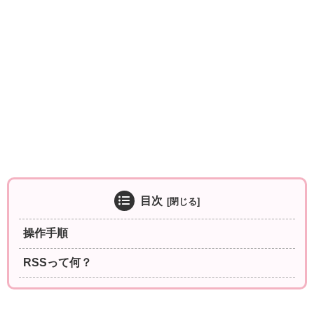
目次
操作手順
RSSって何？