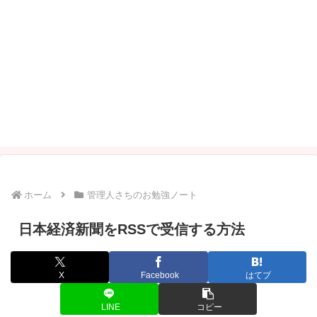
ホーム
管理人さちのお勉強ノート
日本経済新聞をRSSで受信する方法
X
Facebook
はてブ
LINE
コピー