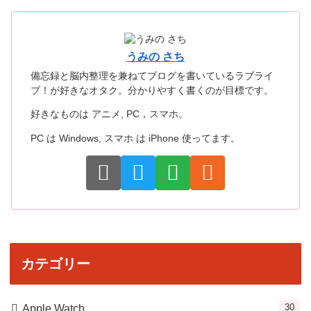
うみの さち
備忘録と脳内整理を兼ねてブログを書いているラブライ
ブ！が好きなオタク。分かりやすく書くのが目標です。
好きなものは アニメ, PC，スマホ。
PC は Windows, スマホ は iPhone 使ってます。
カテゴリー
30
Apple Watch