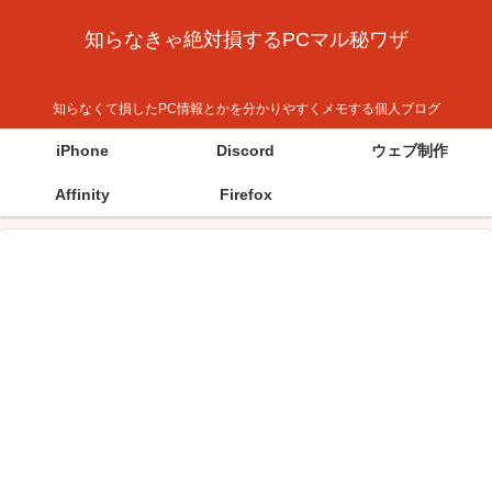
知らなきゃ絶対損するPCマル秘ワザ
知らなくて損したPC情報とかを分かりやすくメモする個人ブログ
iPhone
Discord
ウェブ制作
Affinity
Firefox