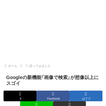
ホーム
語ってみました
Googleの新機能「画像で検索」が想像以上に
スゴイ
X
Facebook
はてブ