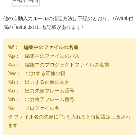
他の自動入力ルールの指定方法は下記のとおり。（Aviutl 付
属の「aviutl.txt」にも記載があります）
%f： 編集中のファイルの名前
%p： 編集中のファイルのパス
%a： 編集中のプロジェクトファイルの名前
%w： 出力する画像の幅
%h： 出力する画像の高さ
%u： 出力先頭フレーム番号
%b： 出力終了フレーム番号
%c： プロファイル名
※ ファイル名の先頭に「*」を入れると毎回設定し直され
ます