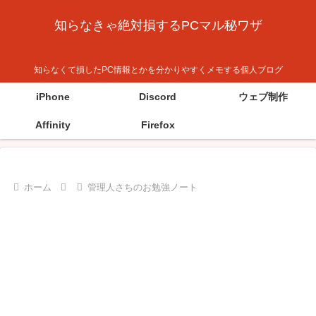
知らなきゃ絶対損するPCマル秘ワザ
知らなくて損したPC情報とかを分かりやすくメモする個人ブログ
iPhone
Discord
ウェブ制作
Affinity
Firefox
ホーム
管理人さちのお勉強ノート