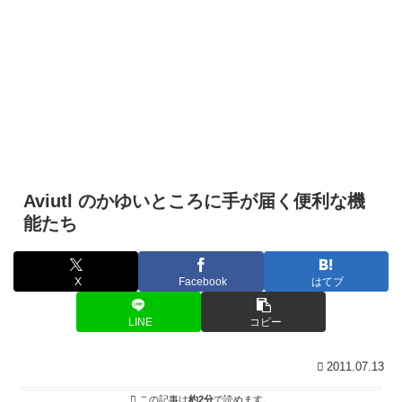
Aviutl のかゆいところに手が届く便利な機
能たち
X
Facebook
はてブ
LINE
コピー
2011.07.13
この記事は
約2分
で読めます。