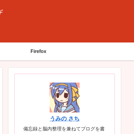
ザ
Firefox
うみの さち
備忘録と脳内整理を兼ねてブログを書