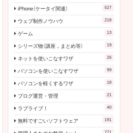
527
iPhone（ケータイ関連）
218
ウェブ制作ノウハウ
13
ゲーム
19
シリーズ物（講座，まとめ等）
26
ネットを使いこなすワザ
99
パソコンを使いこなすワザ
18
パソコンを軽くするワザ
21
ブログ運営・管理
40
ラブライブ！
191
無料ですごいソフトウェア
771