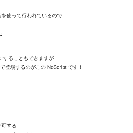
う機能を使って行われているので
た
動でオフにすることもできますが
登場するのがこの NoScript です！
を許可する