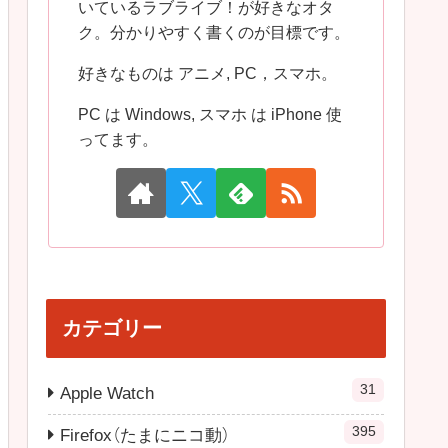
いているラブライブ！が好きなオタ
ク。分かりやすく書くのが目標です。
好きなものは アニメ, PC，スマホ。
PC は Windows, スマホ は iPhone 使
ってます。
カテゴリー
31
Apple Watch
395
Firefox（たまにニコ動）