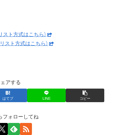
トリスト方式はこちら）
ックリスト方式はこちら）
シェアする
はてブ
LINE
コピー
らフォローしてね