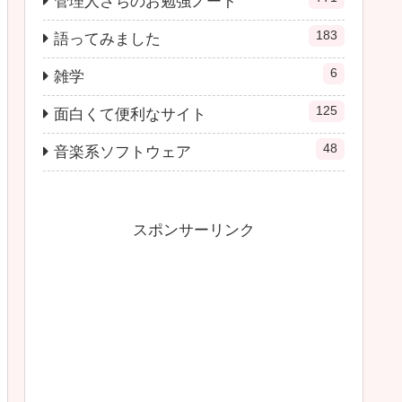
管理人さちのお勉強ノート
183
語ってみました
6
雑学
125
面白くて便利なサイト
48
音楽系ソフトウェア
スポンサーリンク