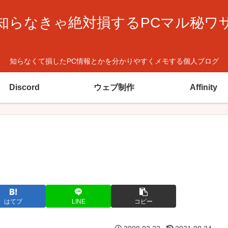
知らなきゃ絶対損するPCマル秘ワ
知らなくて損したPC情報とかを分かりやすくメモする個人ブログ
Discord
ウェブ制作
Affinity
はてブ
LINE
コピー