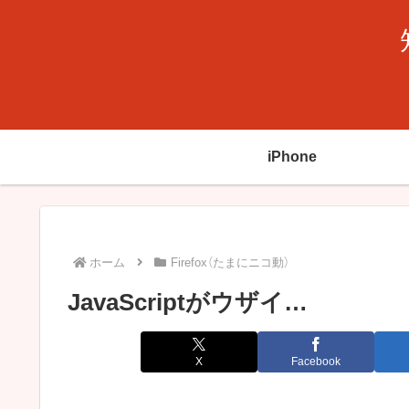
iPhone
ホーム
Firefox（たまにニコ動）
JavaScriptがウザイ…
X
Facebook