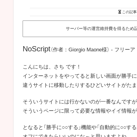
この記事
サーバー等の運営維持費を得るため
NoScript
（作者：Giorgio Maone様） - フリーア
こんにちは、さち です！
インターネットをやってると新しい画面が勝手に
違うサイトに移動したりするひどいサイトがたま
そういうサイトには行かないのが一番なんですが
そういうページに限って必要な情報やイイ情報が
となると「勝手に○○する」機能や「自動的に○○する
オフにできたらいいのにな～と思いますよね。