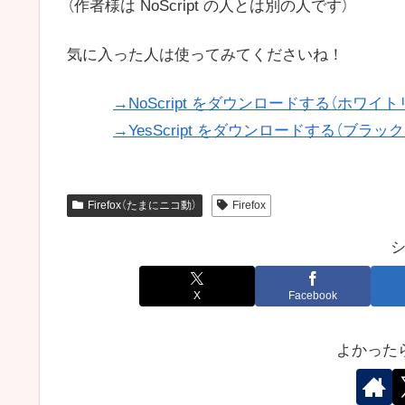
（作者様は NoScript の人とは別の人です）
気に入った人は使ってみてくださいね！
→NoScript をダウンロードする（ホワイ
→YesScript をダウンロードする（ブラ
Firefox（たまにニコ動）
Firefox
X
Facebook
よかった