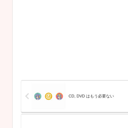
CD, DVD はもう必要ない