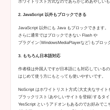
ホワイトリスト方式なのであらかじめあやしいも
2. JavaScript 以外もブロックできる
JavaScript 以外にも Java もブロックできます。
さらに通常ではブロックできない Flash や
プラグイン（WindowsMediaPlayerなど）もブ
3. もちろん日本語対応
作者様は外国人ですが日本語にも対応しているの
はじめて使う方にもとっても使いやすいです。
NoScript はホワイトリスト方式（大丈夫なサイ
ブラックリスト（あやしいサイトを登録）するタ
YesScript というアドオンもあるのでお好みで