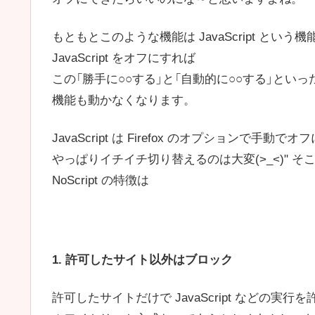
もともとこのような機能は JavaScript とい
JavaScript をオフにすれば
この「勝手に○○する」と「自動的に○○する」といっ
機能も動かなくなります。
JavaScript は Firefox のオプションで手
やっぱりイチイチ切り替えるのは大変(>_<)" そこで
NoScript の特徴は
1. 許可したサイト以外はブロック
許可したサイトだけで JavaScript などの実行