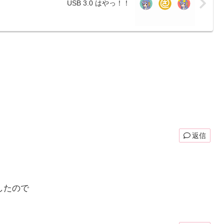
USB 3.0 はやっ！！
返信
ましたので