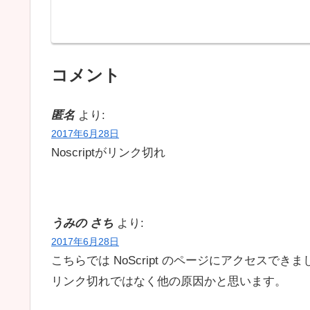
コメント
匿名
より:
2017年6月28日
Noscriptがリンク切れ
うみの さち
より:
2017年6月28日
こちらでは NoScript のページにアクセスでき
リンク切れではなく他の原因かと思います。