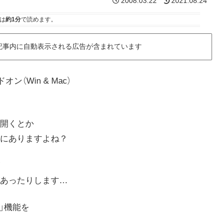
2008.03.22
2021.08.24
は
約1分
で読めます。
記事内に自動表示される広告が含まれています
ドオン（Win & Mac）
開くとか
にありますよね？
あったりします…
」機能を