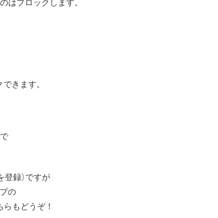
のはブロックします。
ロックできます。
で
トを登録）ですが
イプの
こちらもどうぞ！