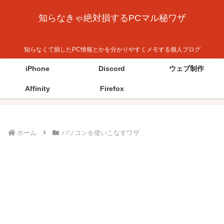
知らなきゃ絶対損するPCマル秘ワザ
知らなくて損したPC情報とかを分かりやすくメモする個人ブログ
iPhone
Discord
ウェブ制作
Affinity
Firefox
ホーム
パソコンを使いこなすワザ