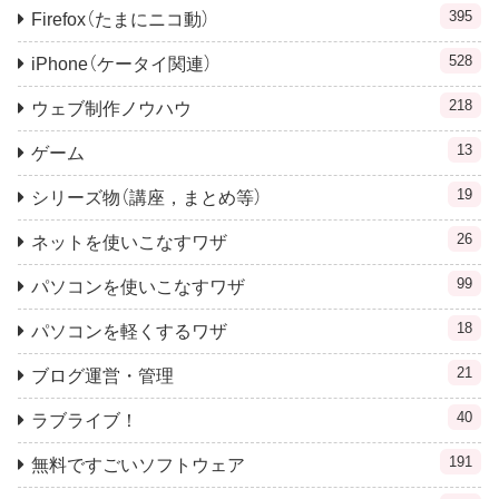
395
Firefox（たまにニコ動）
528
iPhone（ケータイ関連）
218
ウェブ制作ノウハウ
13
ゲーム
19
シリーズ物（講座，まとめ等）
26
ネットを使いこなすワザ
99
パソコンを使いこなすワザ
18
パソコンを軽くするワザ
21
ブログ運営・管理
40
ラブライブ！
191
無料ですごいソフトウェア