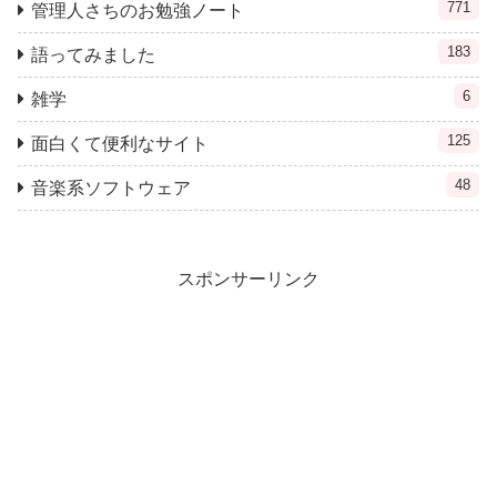
771
管理人さちのお勉強ノート
183
語ってみました
6
雑学
125
面白くて便利なサイト
48
音楽系ソフトウェア
スポンサーリンク