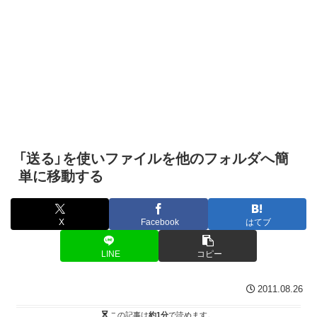
「送る」を使いファイルを他のフォルダへ簡
単に移動する
X
Facebook
はてブ
LINE
コピー
2011.08.26
この記事は
約1分
で読めます。