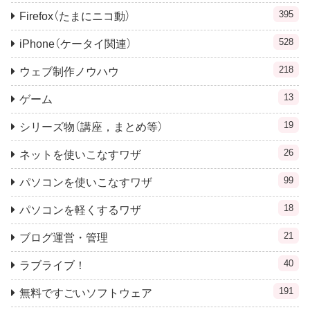
395
Firefox（たまにニコ動）
528
iPhone（ケータイ関連）
218
ウェブ制作ノウハウ
13
ゲーム
19
シリーズ物（講座，まとめ等）
26
ネットを使いこなすワザ
99
パソコンを使いこなすワザ
18
パソコンを軽くするワザ
21
ブログ運営・管理
40
ラブライブ！
191
無料ですごいソフトウェア