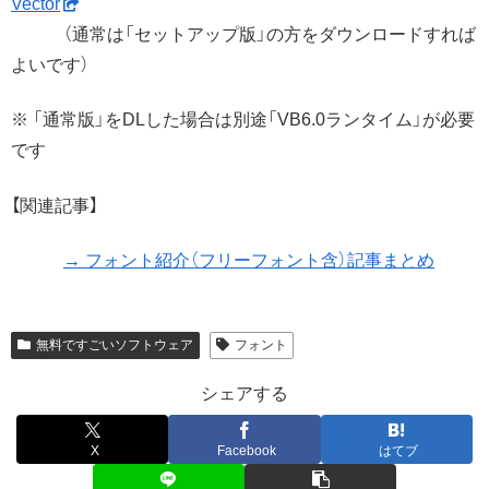
Vector
（通常は「セットアップ版」の方をダウンロードすれば
よいです）
※ 「通常版」をDLした場合は別途「VB6.0ランタイム」が必要
です
【関連記事】
→ フォント紹介（フリーフォント含）記事まとめ
無料ですごいソフトウェア
フォント
シェアする
X
Facebook
はてブ