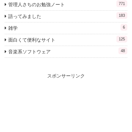
771
管理人さちのお勉強ノート
183
語ってみました
6
雑学
125
面白くて便利なサイト
48
音楽系ソフトウェア
スポンサーリンク