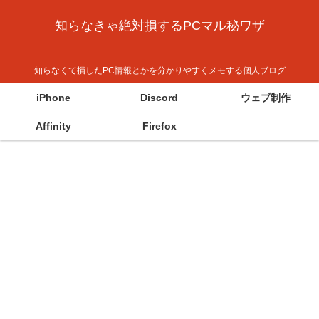
知らなきゃ絶対損するPCマル秘ワザ
知らなくて損したPC情報とかを分かりやすくメモする個人ブログ
iPhone
Discord
ウェブ制作
Affinity
Firefox