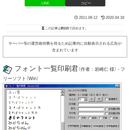
LINE
コピー
2011.09.12
2020.04.18
この記事は
約2分
で読めます。
サーバー等の運営維持費を得るため記事内に自動表示される広告が
含まれています
フォント一覧印刷君
（作者：岩崎仁 様） - フ
リーソフト（Win）