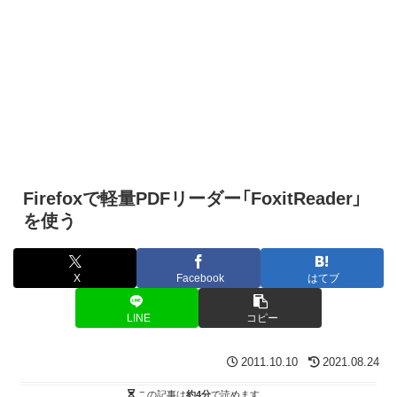
Firefoxで軽量PDFリーダー「FoxitReader」
を使う
X
Facebook
はてブ
LINE
コピー
2011.10.10
2021.08.24
この記事は
約4分
で読めます。