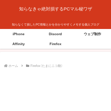
知らなきゃ絶対損するPCマル秘ワザ
知らなくて損したPC情報とかを分かりやすくメモする個人ブログ
iPhone
Discord
ウェブ制作
Affinity
Firefox
ホーム
Firefox（たまにニコ動）