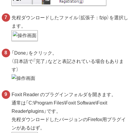
先程ダウンロードしたファイル（拡張子：fzip）を選択し
ます。
「Done」をクリック。
（日本語で「完了」などと表記されている場合もありま
す）
Foxit Reader のプラグインフォルダを開きます。
通常は「C:\Program Files\Foxit Software\Foxit
Reader\plugins」です。
先程ダウンロードしたバージョンのFirefox用プラグイ
ンがあるはず。