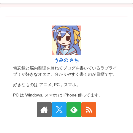
うみの さち
備忘録と脳内整理を兼ねてブログを書いているラブライ
ブ！が好きなオタク。分かりやすく書くのが目標です。
好きなものは アニメ, PC，スマホ。
PC は Windows, スマホ は iPhone 使ってます。