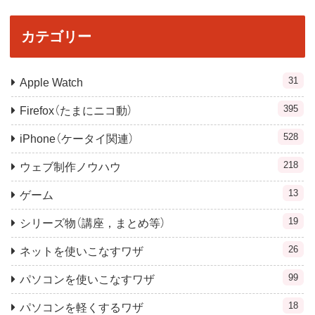
カテゴリー
31
Apple Watch
395
Firefox（たまにニコ動）
528
iPhone（ケータイ関連）
218
ウェブ制作ノウハウ
13
ゲーム
19
シリーズ物（講座，まとめ等）
26
ネットを使いこなすワザ
99
パソコンを使いこなすワザ
18
パソコンを軽くするワザ