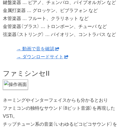
鍵盤楽器 … ピアノ、チェンバロ、パイプオルガン など
金属打楽器 … グロッケン、ビブラフォン など
木管楽器 … フルート、クラリネット など
金管楽器（ブラス） … トロンボーン、チューバ など
弦楽器（ストリング） … バイオリン、コントラバス など
→ 動画で音を確認
→ ダウンロードサイト
ファミシンセII
ネーミングやインターフェイスからも分かるとおり
ファミコンの独特なサウンド（8ビット音源）を再現した
VSTi。
チップチューン系の音楽（いわゆるピコピコサウンド）を