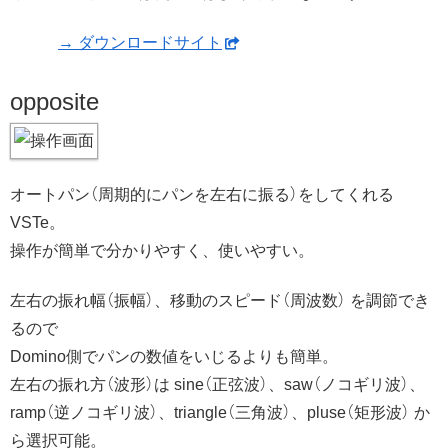
→ ダウンロードサイト
opposite
オートパン（周期的にパンを左右に振る）をしてくれる
VSTe。
操作が簡単で分かりやすく、使いやすい。
左右の振れ幅（振幅）、移動のスピード（周波数） を調節でき
るので
Domino側でパンの数値をいじるよりも簡単。
左右の振れ方（波形）は sine（正弦波）、saw（ノコギリ波）、
ramp（逆ノコギリ波）、triangle（三角波）、pluse（矩形波） か
ら選択可能。