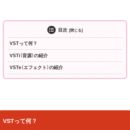
目次
VSTって何？
VSTi（音源）の紹介
VSTe（エフェクト）の紹介
VSTって何？