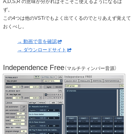
A,D,S,R の意味が分かればそこそこ使えるようになるは
ず。
この4つは他のVSTiでもよく出てくるのでとりあえず覚えて
おくべし。
→ 動画で音を確認
→ ダウンロードサイト
Independence Free
（マルチティンバー音源）