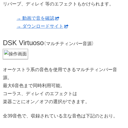
リバーブ、ディレイ 等のエフェクトもかけられます。
→ 動画で音を確認
→ ダウンロードサイト
DSK Virtuoso
（マルチティンバー音源）
オーケストラ系の音色を使用できるマルチティンバー音
源。
最大6音色まで同時利用可能。
コーラス、ディレイ のエフェクトは
楽器ごとにオン／オフの選択ができます。
全39音色で、収録されている主な音色は下記のとおり。