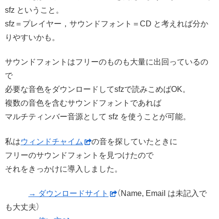
sfz ということ。
sfz＝プレイヤー，サウンドフォント＝CD と考えれば分か
りやすいかも。
サウンドフォントはフリーのものも大量に出回っているの
で
必要な音色をダウンロードしてsfzで読みこめばOK。
複数の音色を含むサウンドフォントであれば
マルチティンバー音源として sfz を使うことが可能。
私は
ウィンドチャイム
の音を探していたときに
フリーのサウンドフォントを見つけたので
それをきっかけに導入しました。
→ ダウンロードサイト
（Name, Email は未記入で
も大丈夫）