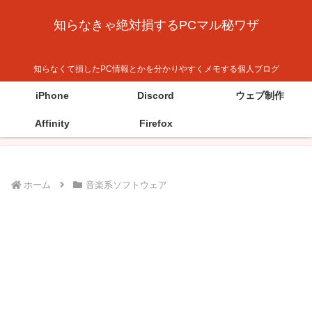
知らなきゃ絶対損するPCマル秘ワザ
知らなくて損したPC情報とかを分かりやすくメモする個人ブログ
iPhone
Discord
ウェブ制作
Affinity
Firefox
ホーム
音楽系ソフトウェア