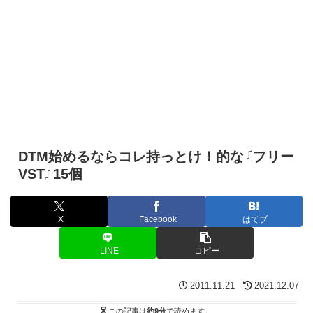
DTM始めるならコレ持っとけ！的な『フリー
VST』15個
X
Facebook
はてブ
LINE
コピー
2011.11.21
2021.12.07
この記事は
約9分
で読めます。