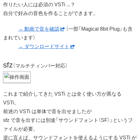
作りたい人には必須の VSTi ...？
自分で好みの音色を作ることができます。
→ 動画で音を確認
（一部「Magical 8bit Plug」も含
まれています）
→ ダウンロードサイト
sfz
（マルチティンバー対応）
これまで紹介してきた VSTi とは全く使い方が異なる
VSTi。
前述の VSTi は単体で音を出せましたが
sfz で音を出すには別途「サウンドフォント（SF）」というフ
ァイルが必要。
逆に言えば、サウンドフォントを使えるようにする VSTi が