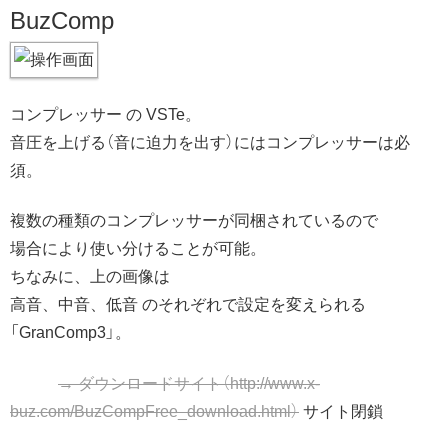
BuzComp
コンプレッサー の VSTe。
音圧を上げる（音に迫力を出す）にはコンプレッサーは必
須。
複数の種類のコンプレッサーが同梱されているので
場合により使い分けることが可能。
ちなみに、上の画像は
高音、中音、低音 のそれぞれで設定を変えられる
「GranComp3」。
→ ダウンロードサイト（http://www.x-
buz.com/BuzCompFree_download.html）
サイト閉鎖