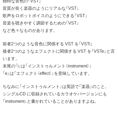
独特な音色の「VST」
音質が良く楽器のようにリアルな「VST」
歌声をロボットボイスのようにできる「VST」
音楽を聴きやすく調節するための「VST」
など色々なものがあります。
前者2つのような音色に関係する VST を「VSTi」
後者2つのようなエフェクトに関係する VST を「VSTe」と言
います。
末尾の「i」は「インストゥルメント（instrument）」
「e」は「エフェクト（effect）」を意味しています。
ちなみに「インストゥルメント」は英語で「楽器」のこと。
シングルCD に収録されているカラオケバージョンにも
「instrument」と書かれていることがありますよね。