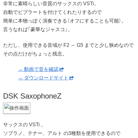
非常に素晴らしい音質のサックスの VSTi。
自動でビブラートを付けてくれたりするので
簡単に本物っぽく演奏できる（オフにすることも可能）。
言うなれば「豪華なジャスコ」。
ただし、使用できる音域が F2 ～ G5 までと少し狭めなので
その点だけがちょっと残念。
→ 動画で音を確認
→ ダウンロードサイト
DSK SaxophoneZ
サックスの VSTi 。
ソプラノ、テナー、アルト の3種類を使用できるので