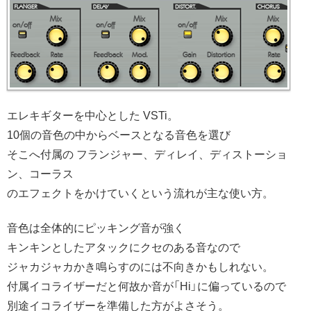
エレキギターを中心とした VSTi。
10個の音色の中からベースとなる音色を選び
そこへ付属の フランジャー、ディレイ、ディストーショ
ン、コーラス
のエフェクトをかけていくという流れが主な使い方。
音色は全体的にピッキング音が強く
キンキンとしたアタックにクセのある音なので
ジャカジャカかき鳴らすのには不向きかもしれない。
付属イコライザーだと何故か音が「Hi」に偏っているので
別途イコライザーを準備した方がよさそう。