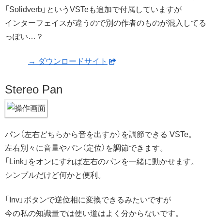
「Solidverb」というVSTeも追加で付属していますが
インターフェイスが違うので別の作者のものが混入してる
っぽい…？
→ ダウンロードサイト
Stereo Pan
パン（左右どちらから音を出すか）を調節できる VSTe。
左右別々に音量やパン（定位）を調節できます。
「Link」をオンにすれば左右のパンを一緒に動かせます。
シンプルだけど何かと便利。
「Inv」ボタンで逆位相に変換できるみたいですが
今の私の知識量では使い道はよく分からないです。