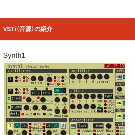
VSTi（音源）の紹介
Synth1