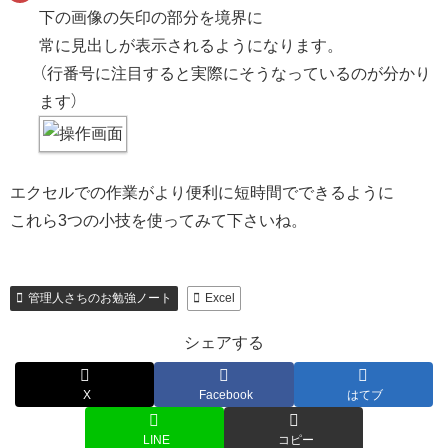
下の画像の矢印の部分を境界に
常に見出しが表示されるようになります。
（行番号に注目すると実際にそうなっているのが分かり
ます）
エクセルでの作業がより便利に短時間でできるように
これら3つの小技を使ってみて下さいね。
管理人さちのお勉強ノート
Excel
シェアする
X
Facebook
はてブ
LINE
コピー