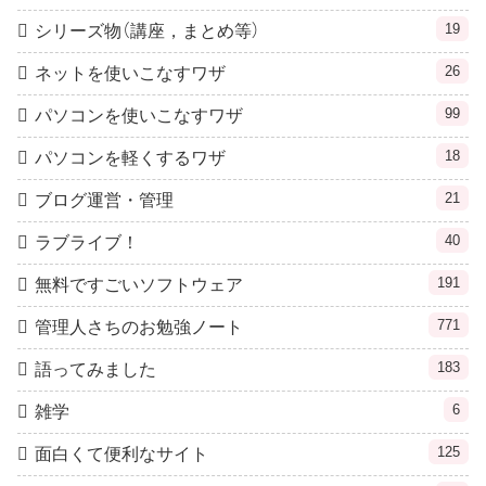
19
シリーズ物（講座，まとめ等）
26
ネットを使いこなすワザ
99
パソコンを使いこなすワザ
18
パソコンを軽くするワザ
21
ブログ運営・管理
40
ラブライブ！
191
無料ですごいソフトウェア
771
管理人さちのお勉強ノート
183
語ってみました
6
雑学
125
面白くて便利なサイト