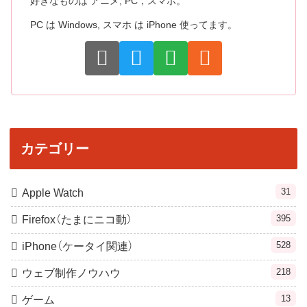
好きなものは アニメ, PC，スマホ。
PC は Windows, スマホ は iPhone 使ってます。
カテゴリー
31
Apple Watch
395
Firefox（たまにニコ動）
528
iPhone（ケータイ関連）
218
ウェブ制作ノウハウ
13
ゲーム