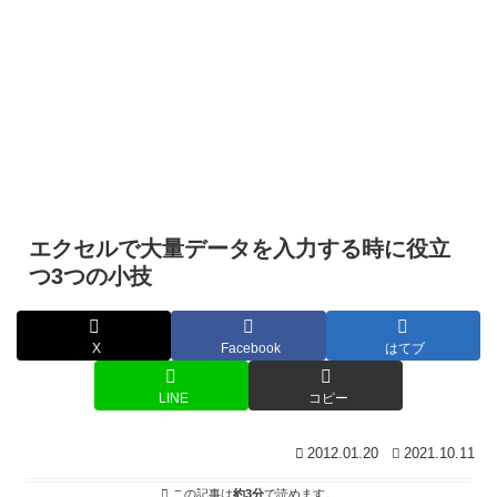
エクセルで大量データを入力する時に役立
つ3つの小技
X
Facebook
はてブ
LINE
コピー
2012.01.20
2021.10.11
この記事は
約3分
で読めます。