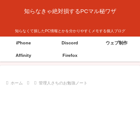
知らなきゃ絶対損するPCマル秘ワザ
知らなくて損したPC情報とかを分かりやすくメモする個人ブログ
iPhone
Discord
ウェブ制作
Affinity
Firefox
ホーム
管理人さちのお勉強ノート