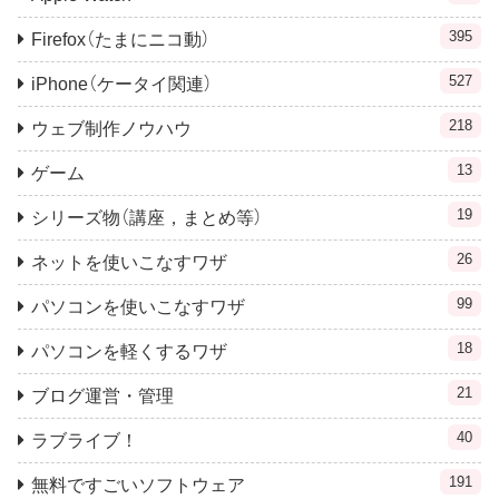
395
Firefox（たまにニコ動）
527
iPhone（ケータイ関連）
218
ウェブ制作ノウハウ
13
ゲーム
19
シリーズ物（講座，まとめ等）
26
ネットを使いこなすワザ
99
パソコンを使いこなすワザ
18
パソコンを軽くするワザ
21
ブログ運営・管理
40
ラブライブ！
191
無料ですごいソフトウェア