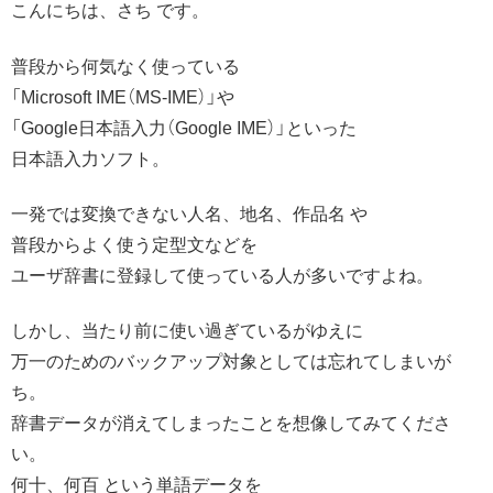
こんにちは、さち です。
普段から何気なく使っている
「Microsoft IME（MS-IME）」や
「Google日本語入力（Google IME）」といった
日本語入力ソフト。
一発では変換できない人名、地名、作品名 や
普段からよく使う定型文などを
ユーザ辞書に登録して使っている人が多いですよね。
しかし、当たり前に使い過ぎているがゆえに
万一のためのバックアップ対象としては忘れてしまいが
ち。
辞書データが消えてしまったことを想像してみてくださ
い。
何十、何百 という単語データを