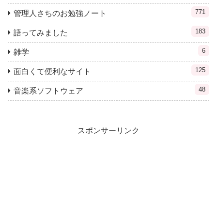
771
管理人さちのお勉強ノート
183
語ってみました
6
雑学
125
面白くて便利なサイト
48
音楽系ソフトウェア
スポンサーリンク