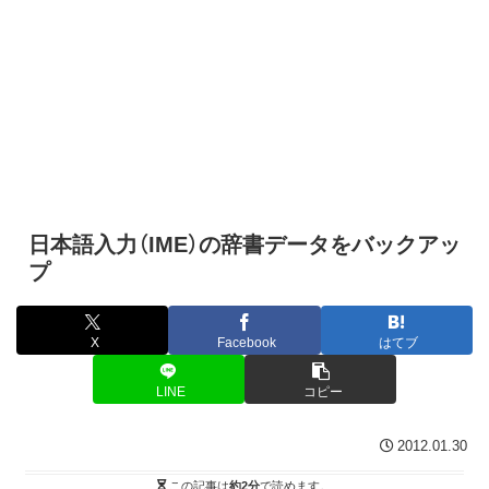
日本語入力（IME）の辞書データをバックアッ
プ
X
Facebook
はてブ
LINE
コピー
2012.01.30
この記事は
約2分
で読めます。