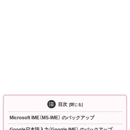
目次
Microsoft IME（MS-IME） のバックアップ
Google日本語入力（Google IME） のバックアップ