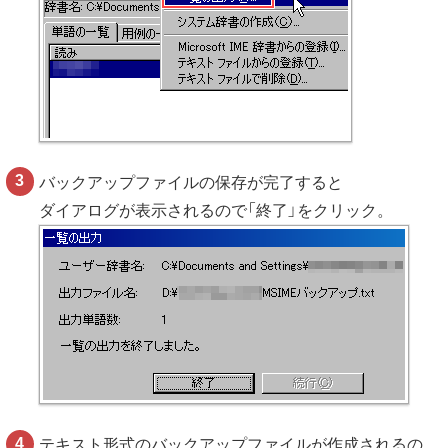
バックアップファイルの保存が完了すると
ダイアログが表示されるので「終了」をクリック。
テキスト形式のバックアップファイルが作成されるの