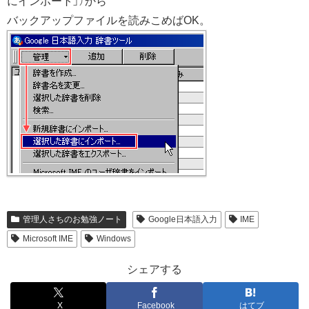
にインポート」）から
バックアップファイルを読みこめばOK。
管理人さちのお勉強ノート
Google日本語入力
IME
Microsoft IME
Windows
シェアする
X
Facebook
はてブ