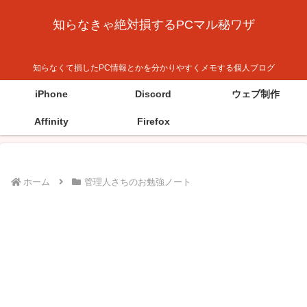
知らなきゃ絶対損するPCマル秘ワザ
知らなくて損したPC情報とかを分かりやすくメモする個人ブログ
iPhone
Discord
ウェブ制作
Affinity
Firefox
ホーム
管理人さちのお勉強ノート