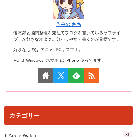
うみの さち
備忘録と脳内整理を兼ねてブログを書いているラブライ
ブ！が好きなオタク。分かりやすく書くのが目標です。
好きなものは アニメ, PC，スマホ。
PC は Windows, スマホ は iPhone 使ってます。
カテゴリー
31
Apple Watch