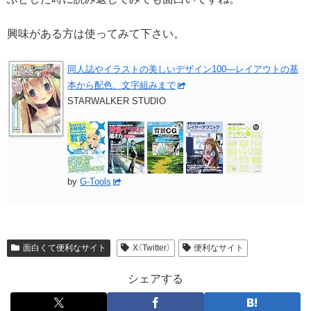
興味がある方は使ってみて下さい。
同人誌やイラストの美しいデザイン100―レイアウトの基
本から配色、文字組みまで
STARWALKER STUDIO
by
G-Tools
面白くて便利なサイト
X（Twitter）
便利なサイト
シェアする