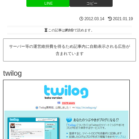
LINE
コピー
2012.03.14
2021.01.19
この記事は
約3分
で読めます。
サーバー等の運営維持費を得るため記事内に自動表示される広告が
含まれています
twilog