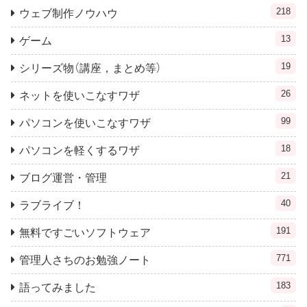
218
ウェブ制作ノウハウ
13
ゲーム
19
シリーズ物（講座，まとめ等）
26
ネットを使いこなすワザ
99
パソコンを使いこなすワザ
18
パソコンを軽くするワザ
21
ブログ運営・管理
40
ラブライブ！
191
無料ですごいソフトウェア
771
管理人さちのお勉強ノート
183
語ってみました