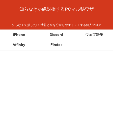
知らなきゃ絶対損するPCマル秘ワザ
知らなくて損したPC情報とかを分かりやすくメモする個人ブログ
iPhone
Discord
ウェブ制作
Affinity
Firefox