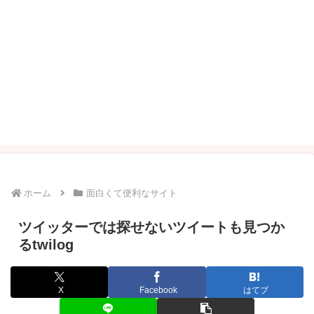
ホーム
面白くて便利なサイト
ツイッターでは探せないツイートも見つか
るtwilog
X
Facebook
はてブ