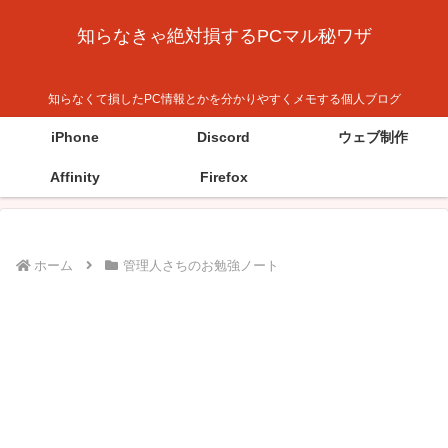
知らなきゃ絶対損するPCマル秘ワザ
知らなくて損したPC情報とかを分かりやすくメモする個人ブログ
iPhone
Discord
ウェブ制作
Affinity
Firefox
ホーム
管理人さちのお勉強ノート