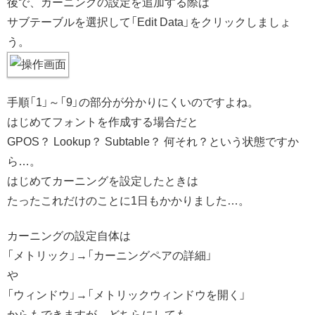
後で、カーニングの設定を追加する際は
サブテーブルを選択して「Edit Data」をクリックしましょ
う。
手順「1」～「9」の部分が分かりにくいのですよね。
はじめてフォントを作成する場合だと
GPOS？ Lookup？ Subtable？ 何それ？という状態ですか
ら…。
はじめてカーニングを設定したときは
たったこれだけのことに1日もかかりました…。
カーニングの設定自体は
「メトリック」→「カーニングペアの詳細」
や
「ウィンドウ」→「メトリックウィンドウを開く」
からもできますが、どちらにしても