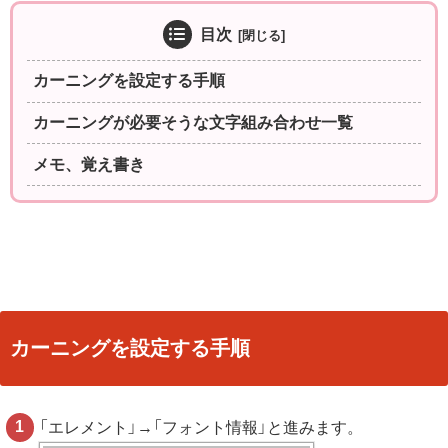
目次
カーニングを設定する手順
カーニングが必要そうな文字組み合わせ一覧
メモ、覚え書き
カーニングを設定する手順
「エレメント」→「フォント情報」と進みます。