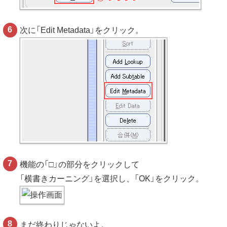
次に「Edit Metadata」をクリック。
機能の「□」の部分をクリックして
「横書きカーニング」を選択し、「OK」をクリック。
まだ終わりじゃないよ。