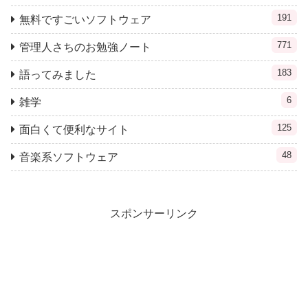
191
無料ですごいソフトウェア
771
管理人さちのお勉強ノート
183
語ってみました
6
雑学
125
面白くて便利なサイト
48
音楽系ソフトウェア
スポンサーリンク