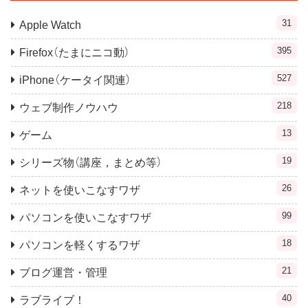
31
Apple Watch
395
Firefox（たまにニコ動）
527
iPhone（ケータイ関連）
218
ウェブ制作ノウハウ
13
ゲーム
19
シリーズ物（講座，まとめ等）
26
ネットを使いこなすワザ
99
パソコンを使いこなすワザ
18
パソコンを軽くするワザ
21
ブログ運営・管理
40
ラブライブ！