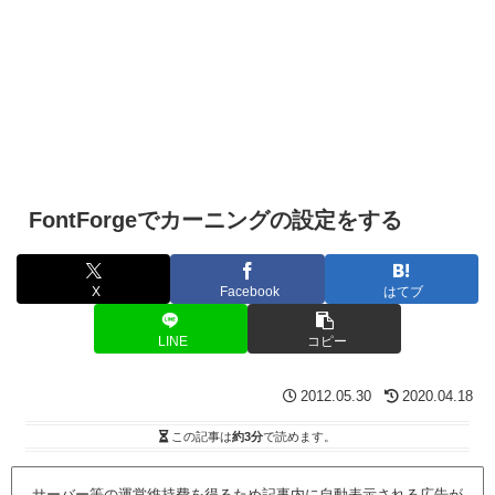
FontForgeでカーニングの設定をする
X
Facebook
はてブ
LINE
コピー
2012.05.30
2020.04.18
この記事は
約3分
で読めます。
サーバー等の運営維持費を得るため記事内に自動表示される広告が