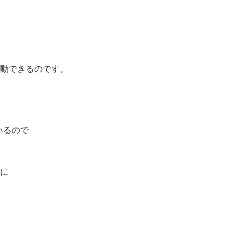
。
動できるのです。
ているので
に