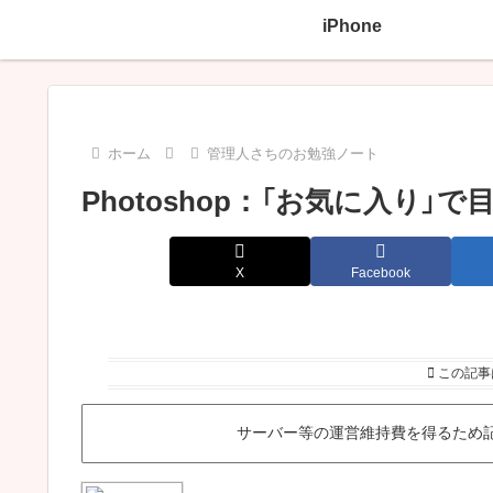
iPhone
ホーム
管理人さちのお勉強ノート
Photoshop：「お気に入り
X
Facebook
この記事
サーバー等の運営維持費を得るため