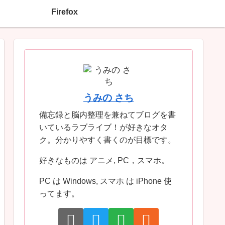
Firefox
うみの さち
備忘録と脳内整理を兼ねてブログを書
いているラブライブ！が好きなオタ
ク。分かりやすく書くのが目標です。
好きなものは アニメ, PC，スマホ。
PC は Windows, スマホ は iPhone 使
ってます。