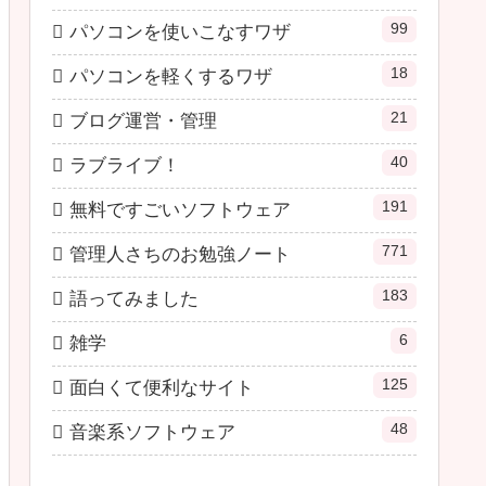
99
パソコンを使いこなすワザ
18
パソコンを軽くするワザ
21
ブログ運営・管理
40
ラブライブ！
191
無料ですごいソフトウェア
771
管理人さちのお勉強ノート
183
語ってみました
6
雑学
125
面白くて便利なサイト
48
音楽系ソフトウェア