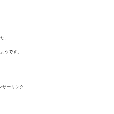
した。
ようです。
ンサーリンク