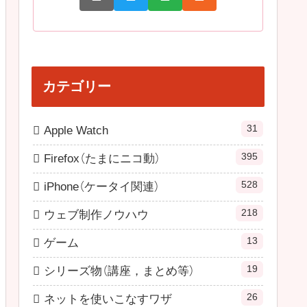
カテゴリー
31
Apple Watch
395
Firefox（たまにニコ動）
528
iPhone（ケータイ関連）
218
ウェブ制作ノウハウ
13
ゲーム
19
シリーズ物（講座，まとめ等）
26
ネットを使いこなすワザ