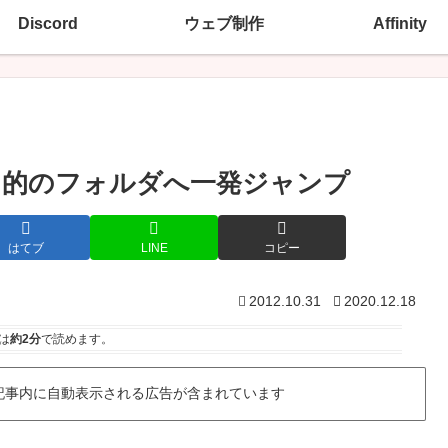
Discord
ウェブ制作
Affinity
」で目的のフォルダへ一発ジャンプ
はてブ
LINE
コピー
2012.10.31
2020.12.18
は
約2分
で読めます。
記事内に自動表示される広告が含まれています