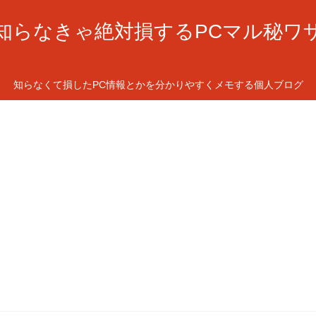
知らなきゃ絶対損するPCマル秘ワ
知らなくて損したPC情報とかを分かりやすくメモする個人ブログ