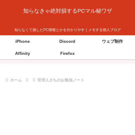
知らなきゃ絶対損するPCマル秘ワザ
知らなくて損したPC情報とかを分かりやすくメモする個人ブログ
iPhone
Discord
ウェブ制作
Affinity
Firefox
ホーム
管理人さちのお勉強ノート