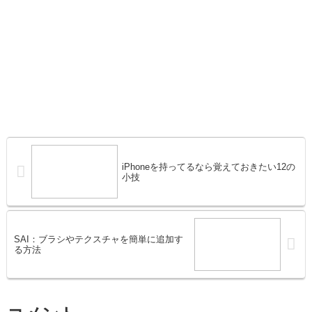
iPhoneを持ってるなら覚えておきたい12の
小技
SAI：ブラシやテクスチャを簡単に追加す
る方法