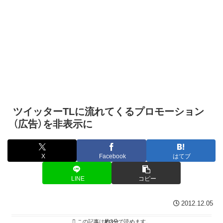
ツイッターTLに流れてくるプロモーション
（広告）を非表示に
X
Facebook
はてブ
LINE
コピー
2012.12.05
この記事は
約3分
で読めます。