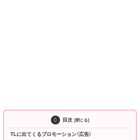
目次
TLに出てくるプロモーション（広告）