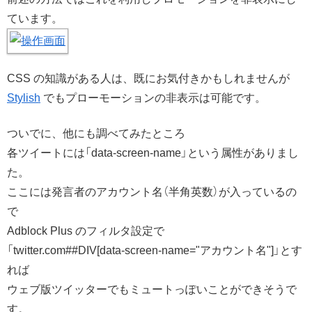
ています。
CSS の知識がある人は、既にお気付きかもしれませんが
Stylish
でもプローモーションの非表示は可能です。
ついでに、他にも調べてみたところ
各ツイートには「data-screen-name」という属性がありまし
た。
ここには発言者のアカウント名（半角英数）が入っているの
で
Adblock Plus のフィルタ設定で
「twitter.com##DIV[data-screen-name="アカウント名"]」とす
れば
ウェブ版ツイッターでもミュートっぽいことができそうで
す。