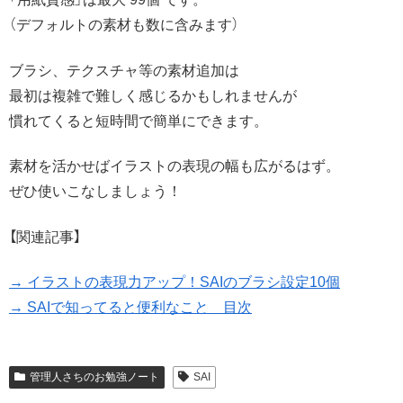
（デフォルトの素材も数に含みます）
ブラシ、テクスチャ等の素材追加は
最初は複雑で難しく感じるかもしれませんが
慣れてくると短時間で簡単にできます。
素材を活かせばイラストの表現の幅も広がるはず。
ぜひ使いこなしましょう！
【関連記事】
→ イラストの表現力アップ！SAIのブラシ設定10個
→ SAIで知ってると便利なこと 目次
管理人さちのお勉強ノート
SAI