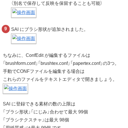
（別名で保存して反映を保留することも可能）
SAI にブラシ形状が追加されました。
ちなみに、ConfEdit が編集するファイルは
「brushform.conf」「brushtex.conf」「papertex.conf」の3つ。
手動でCONFファイルを編集する場合は
これらのファイルをテキストエディタで開きましょう。
SAI に登録できる素材の数の上限は
「ブラシ形状」「にじみ」合わせて最大 99個
「ブラシテクスチャ」は最大 98個
「用紙質感」は最大 99個 です。