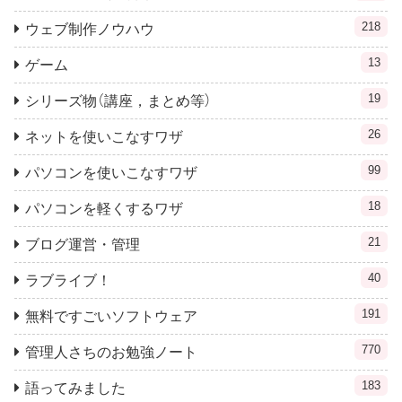
218
ウェブ制作ノウハウ
13
ゲーム
19
シリーズ物（講座，まとめ等）
26
ネットを使いこなすワザ
99
パソコンを使いこなすワザ
18
パソコンを軽くするワザ
21
ブログ運営・管理
40
ラブライブ！
191
無料ですごいソフトウェア
770
管理人さちのお勉強ノート
183
語ってみました