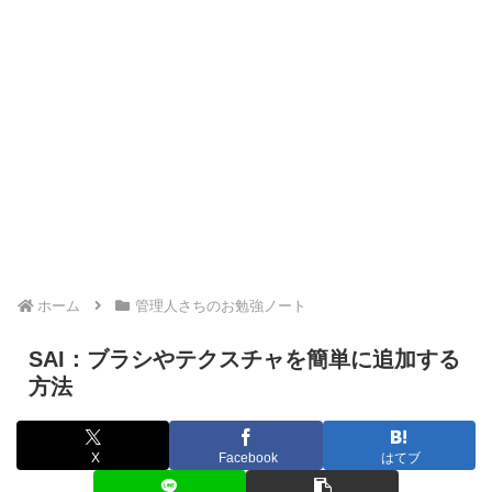
ホーム
管理人さちのお勉強ノート
SAI：ブラシやテクスチャを簡単に追加する
方法
X
Facebook
はてブ