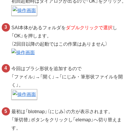
初回起動時はダイアログが出るので「OK」をクリック。
SAI本体があるフォルダを
ダブルクリックで選択
し
「OK」を押します。
（2回目以降の起動ではこの作業はありません）
今回はブラシ形状を追加するので
「ファイル」→「開く」→「にじみ・筆形状ファイルを開
く」。
最初は「blotmap」（にじみ）の方が表示されます。
「筆切替」ボタンをクリックし「elemap」へ切り替えま
す。