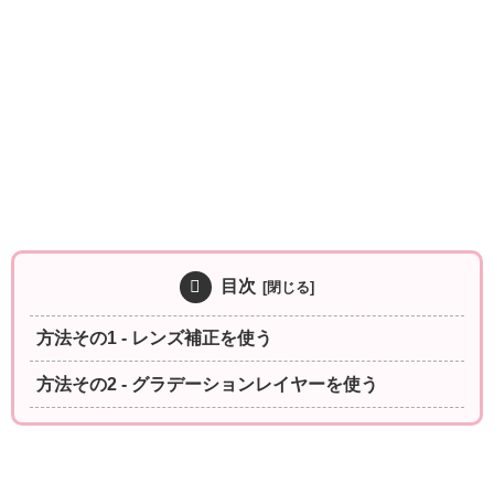
目次
方法その1 - レンズ補正を使う
方法その2 - グラデーションレイヤーを使う