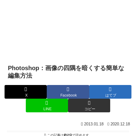
Photoshop：画像の四隅を暗くする簡単な
編集方法
X
Facebook
はてブ
LINE
コピー
2013.01.18
2020.12.18
この記事は
約2分
で読めます。