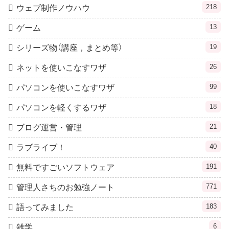
218
ウェブ制作ノウハウ
13
ゲーム
19
シリーズ物（講座，まとめ等）
26
ネットを使いこなすワザ
99
パソコンを使いこなすワザ
18
パソコンを軽くするワザ
21
ブログ運営・管理
40
ラブライブ！
191
無料ですごいソフトウェア
771
管理人さちのお勉強ノート
183
語ってみました
6
雑学