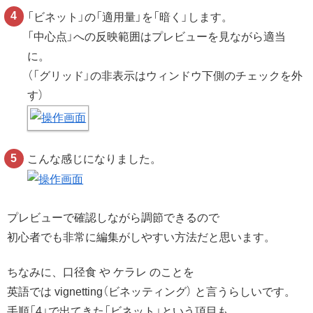
「ビネット」の「適用量」を「暗く」します。
「中心点」への反映範囲はプレビューを見ながら適当
に。
（「グリッド」の非表示はウィンドウ下側のチェックを外
す）
こんな感じになりました。
プレビューで確認しながら調節できるので
初心者でも非常に編集がしやすい方法だと思います。
ちなみに、口径食 や ケラレ のことを
英語では vignetting（ビネッティング） と言うらしいです。
手順「4」で出てきた「ビネット」という項目も