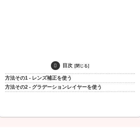
目次
方法その1 - レンズ補正を使う
方法その2 - グラデーションレイヤーを使う