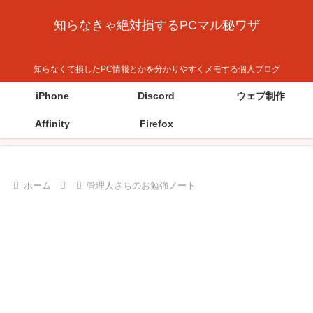
知らなきゃ絶対損するPCマル秘ワザ
知らなくて損したPC情報とかを分かりやすくメモする個人ブログ
iPhone
Discord
ウェブ制作
Affinity
Firefox
ホーム
管理人さちのお勉強ノート