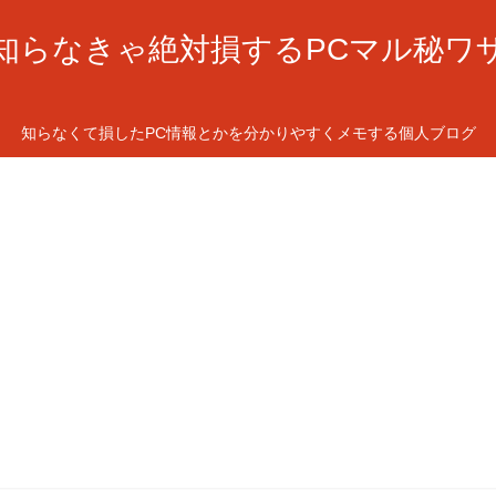
知らなきゃ絶対損するPCマル秘ワ
知らなくて損したPC情報とかを分かりやすくメモする個人ブログ