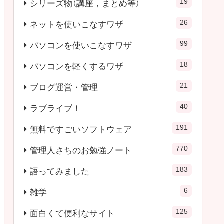
19
シリーズ物（講座，まとめ等）
26
ネットを使いこなすワザ
99
パソコンを使いこなすワザ
18
パソコンを軽くするワザ
21
ブログ運営・管理
40
ラブライブ！
191
無料ですごいソフトウェア
770
管理人さちのお勉強ノート
183
語ってみました
6
雑学
125
面白くて便利なサイト