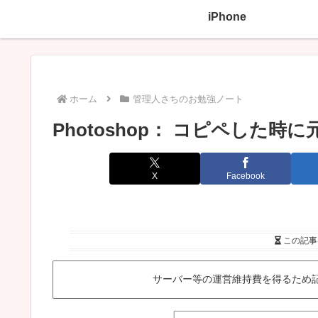
iPhone
ホーム
管理人さちのお勉強ノート
Photoshop： コピペした
X
Facebook
この記事
サーバー等の運営維持費を得るため