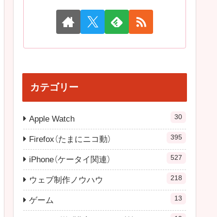
カテゴリー
30
Apple Watch
395
Firefox（たまにニコ動）
527
iPhone（ケータイ関連）
218
ウェブ制作ノウハウ
13
ゲーム