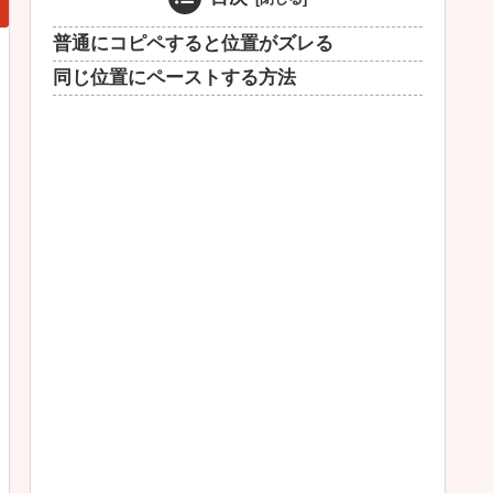
普通にコピペすると位置がズレる
同じ位置にペーストする方法