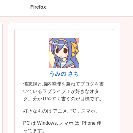
Firefox
うみの さち
備忘録と脳内整理を兼ねてブログを書
いているラブライブ！が好きなオタ
ク。分かりやすく書くのが目標です。
好きなものは アニメ, PC，スマホ。
PC は Windows, スマホ は iPhone 使
ってます。