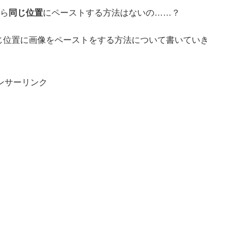
ら
同じ位置
にペーストする方法はないの……？
で、元と同じ位置に画像をペーストをする方法について書いていき
ンサーリンク