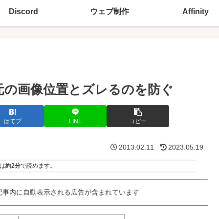
Discord
ウェブ制作
Affinity
時に元の画像位置とズレるのを防ぐ
はてブ
LINE
コピー
2013.02.11
2023.05.19
は
約2分
で読めます。
記事内に自動表示される広告が含まれています