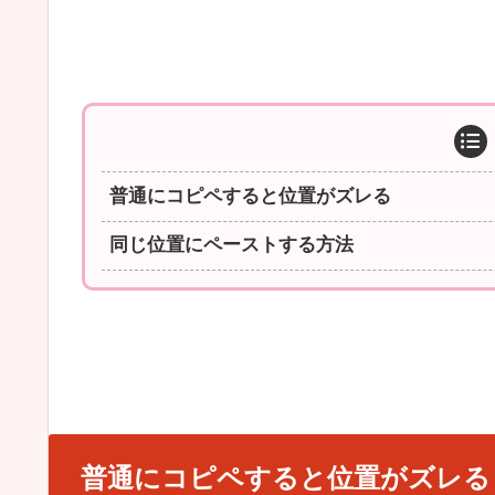
普通にコピペすると位置がズレる
同じ位置にペーストする方法
普通にコピペすると位置がズレる