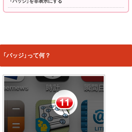
「バッジ」を非表示にする
「バッジ」って何？