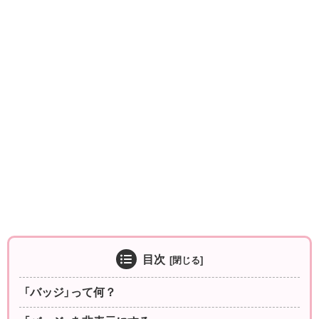
目次
「バッジ」って何？