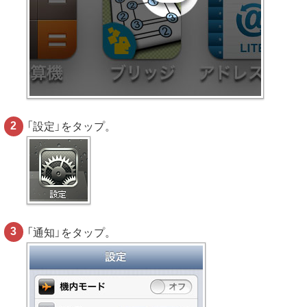
「設定」をタップ。
「通知」をタップ。