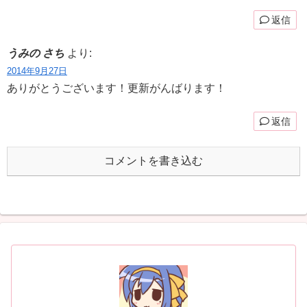
返信
うみの さち
より:
2014年9月27日
ありがとうございます！更新がんばります！
返信
コメントを書き込む