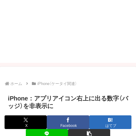
ホーム
iPhone（ケータイ関連）
iPhone：アプリアイコン右上に出る数字（バ
ッジ）を非表示に
X
Facebook
はてブ