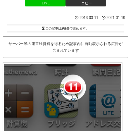
LINE
コピー
2013.03.11
2021.01.19
この記事は
約2分
で読めます。
サーバー等の運営維持費を得るため記事内に自動表示される広告が
含まれています