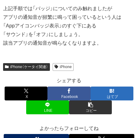
上記手順では「バッジ」についてのみ触れましたが
アプリの通知音が頻繁に鳴って困っているという人は
「Appアイコンバッジ表示」のすぐ下にある
「サウンド」を「オフ」にしましょう。
該当アプリの通知音が鳴らなくなりますよ。
iPhone（ケータイ関連）
iPhone
シェアする
X
Facebook
はてブ
LINE
コピー
よかったらフォローしてね