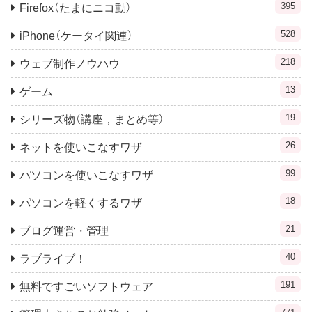
395
Firefox（たまにニコ動）
528
iPhone（ケータイ関連）
218
ウェブ制作ノウハウ
13
ゲーム
19
シリーズ物（講座，まとめ等）
26
ネットを使いこなすワザ
99
パソコンを使いこなすワザ
18
パソコンを軽くするワザ
21
ブログ運営・管理
40
ラブライブ！
191
無料ですごいソフトウェア