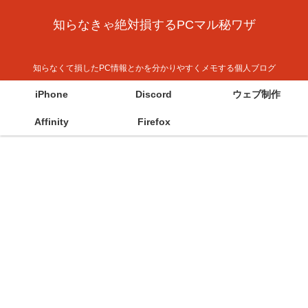
知らなきゃ絶対損するPCマル秘ワザ
知らなくて損したPC情報とかを分かりやすくメモする個人ブログ
iPhone
Discord
ウェブ制作
Affinity
Firefox