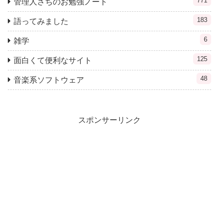
771
管理人さちのお勉強ノート
183
語ってみました
6
雑学
125
面白くて便利なサイト
48
音楽系ソフトウェア
スポンサーリンク