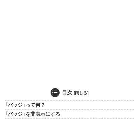
目次
「バッジ」って何？
「バッジ」を非表示にする