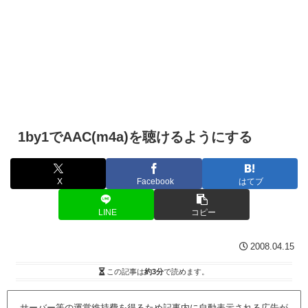
1by1でAAC(m4a)を聴けるようにする
X
Facebook
はてブ
LINE
コピー
2008.04.15
この記事は
約3分
で読めます。
サーバー等の運営維持費を得るため記事内に自動表示される広告が