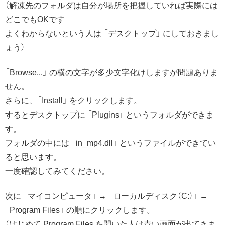
（解凍先のフォルダは自分が場所を把握していれば実際には
どこでもOKです
よくわからないという人は 「デスクトップ」 にしておきまし
ょう）
「Browse...」 の横の文字が多少文字化けしますが問題ありま
せん。
さらに、「Install」 をクリックします。
するとデスクトップに 「Plugins」 というフォルダができま
す。
フォルダの中には 「in_mp4.dll」 というファイルができてい
ると思います。
一度確認してみてください。
次に 「マイコンピュータ」 → 「ローカルディスク（C:）」 →
「Program Files」 の順にクリックします。
（はじめて Program Files を開いた人は青い画面が出てきま