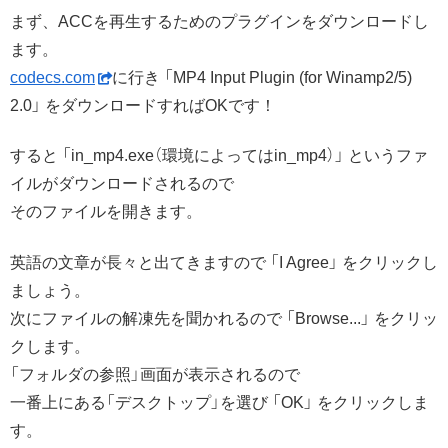
まず、ACCを再生するためのプラグインをダウンロードし
ます。
codecs.com
に行き 「MP4 Input Plugin (for Winamp2/5)
2.0」 をダウンロードすればOKです！
すると 「in_mp4.exe（環境によってはin_mp4）」 というファ
イルがダウンロードされるので
そのファイルを開きます。
英語の文章が長々と出てきますので 「I Agree」 をクリックし
ましょう。
次にファイルの解凍先を聞かれるので 「Browse...」 をクリッ
クします。
「フォルダの参照」画面が表示されるので
一番上にある「デスクトップ」を選び 「OK」 をクリックしま
す。