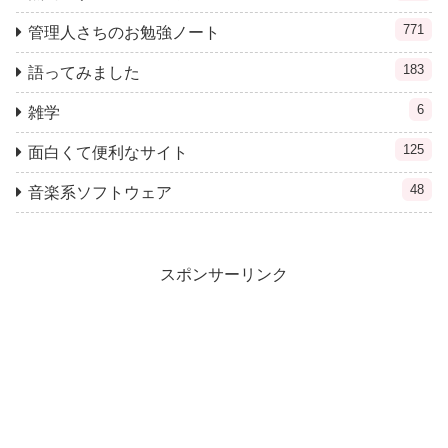
771
管理人さちのお勉強ノート
183
語ってみました
6
雑学
125
面白くて便利なサイト
48
音楽系ソフトウェア
スポンサーリンク