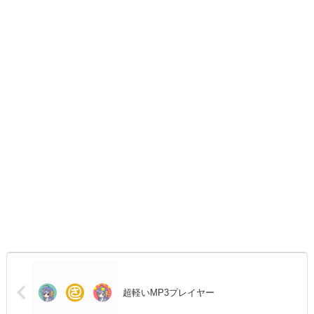
超軽いMP3プレイヤー