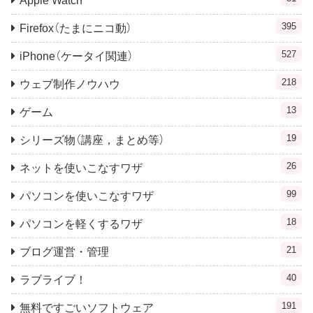
Apple Watch
395
Firefox（たまにニコ動）
527
iPhone（ケータイ関連）
218
ウェブ制作ノウハウ
13
ゲーム
19
シリーズ物（講座，まとめ等）
26
ネットを使いこなすワザ
99
パソコンを使いこなすワザ
18
パソコンを軽くするワザ
21
ブログ運営・管理
40
ラブライブ！
191
無料ですごいソフトウェア