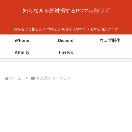
知らなきゃ絶対損するPCマル秘ワザ
知らなくて損したPC情報とかを分かりやすくメモする個人ブログ
iPhone
Discord
ウェブ制作
Affinity
Firefox
ホーム
音楽系ソフトウェア