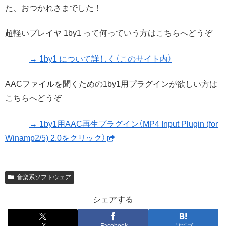
た、おつかれさまでした！
超軽いプレイヤ 1by1 って何っていう方はこちらへどうぞ
→ 1by1 について詳しく（このサイト内）
AACファイルを聞くための1by1用プラグインが欲しい方は
こちらへどうぞ
→ 1by1用AAC再生プラグイン（MP4 Input Plugin (for
Winamp2/5) 2.0をクリック）
音楽系ソフトウェア
シェアする
X
Facebook
はてブ