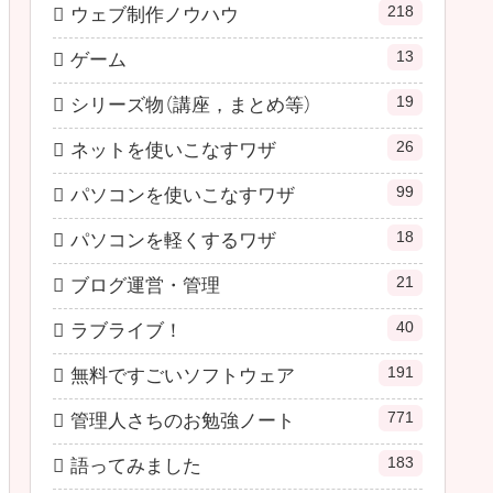
218
ウェブ制作ノウハウ
13
ゲーム
19
シリーズ物（講座，まとめ等）
26
ネットを使いこなすワザ
99
パソコンを使いこなすワザ
18
パソコンを軽くするワザ
21
ブログ運営・管理
40
ラブライブ！
191
無料ですごいソフトウェア
771
管理人さちのお勉強ノート
183
語ってみました