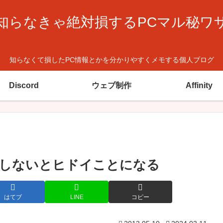
知らなきゃ絶対損するPCマル秘ワ
知らなくて損したPC情報とかを分かりやすくメモする個人ブログ
Discord
ウェブ制作
Affinity
換しないとヒドイことになる
はてブ
LINE
コピー