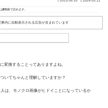
2013.05.10
2024.03.11
は
約5分
で読めます。
記事内に自動表示される広告が含まれています
に変換することってありますよね。
についてちゃんと理解していますか？
た人は、モノクロ画像がヒドイことになっているか