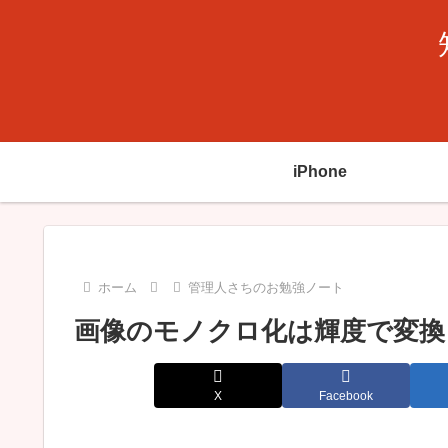
iPhone
ホーム
管理人さちのお勉強ノート
画像のモノクロ化は輝度で変
X
Facebook