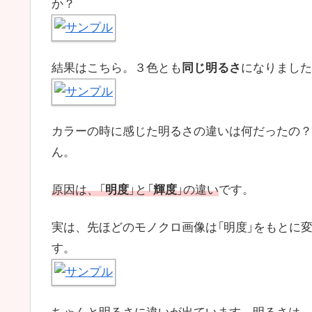
か？
結果はこちら。３色とも
同じ明るさ
になりました
カラーの時に感じた明るさの違いは何だったの？
ん。
原因は、「
明度
」と「
輝度
」の違い
です。
実は、先ほどのモノクロ画像は「明度」をもとに
す。