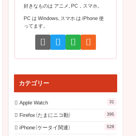
好きなものは アニメ, PC，スマホ。
PC は Windows, スマホ は iPhone 使
ってます。
カテゴリー
31
Apple Watch
395
Firefox（たまにニコ動）
528
iPhone（ケータイ関連）