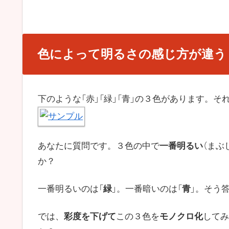
色によって明るさの感じ方が違う
下のような「赤」「緑」「青」の３色があります。
あなたに質問です。３色の中で
一番明るい
（まぶ
か？
一番明るいのは「
緑
」。一番暗いのは「
青
」。そう
では、
彩度を下げて
この３色を
モノクロ化
してみ