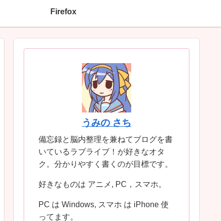
Firefox
うみの さち
備忘録と脳内整理を兼ねてブログを書
いているラブライブ！が好きなオタ
ク。分かりやすく書くのが目標です。
好きなものは アニメ, PC，スマホ。
PC は Windows, スマホ は iPhone 使
ってます。