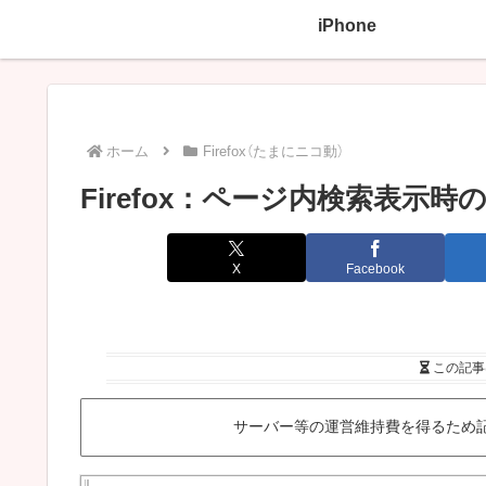
iPhone
ホーム
Firefox（たまにニコ動）
Firefox：ページ内検索表示
X
Facebook
この記事
サーバー等の運営維持費を得るため