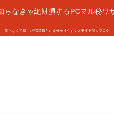
知らなきゃ絶対損するPCマル秘ワ
知らなくて損したPC情報とかを分かりやすくメモする個人ブログ