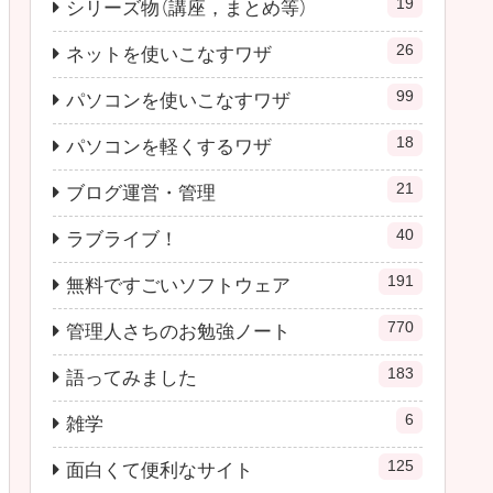
19
シリーズ物（講座，まとめ等）
26
ネットを使いこなすワザ
99
パソコンを使いこなすワザ
18
パソコンを軽くするワザ
21
ブログ運営・管理
40
ラブライブ！
191
無料ですごいソフトウェア
770
管理人さちのお勉強ノート
183
語ってみました
6
雑学
125
面白くて便利なサイト