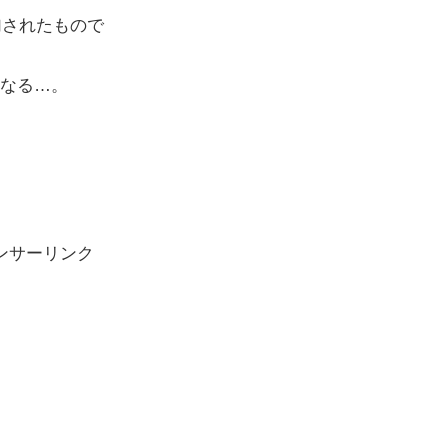
加されたもので
なる…。
ンサーリンク