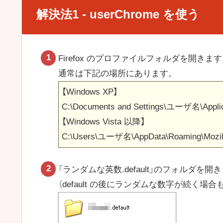
解決法1 - userChrome を使う
Firefox のプロファイルフォルダを開きま
通常は下記の場所にあります。
【Windows XP】
C:\Documents and Settings\ユーザ名\Applicati
【Windows Vista 以降】
C:\Users\ユーザ名\AppData\Roaming\Mozilla\
「ランダムな英数.default」のフォルダを開
（default の後にランダムな数字が続く場合