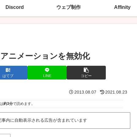
Discord
ウェブ制作
Affinity
時のアニメーションを無効化
はてブ
LINE
コピー
2013.08.07
2021.08.23
は
約3分
で読めます。
記事内に自動表示される広告が含まれています