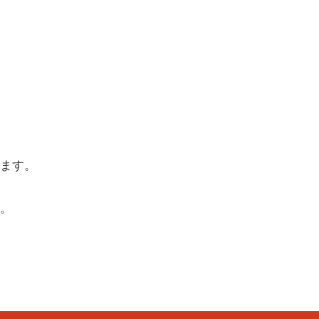
ます。
。