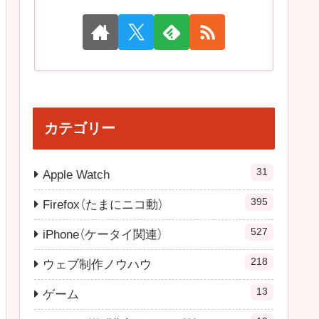
カテゴリー
31
Apple Watch
395
Firefox（たまにニコ動）
527
iPhone（ケータイ関連）
218
ウェブ制作ノウハウ
13
ゲーム