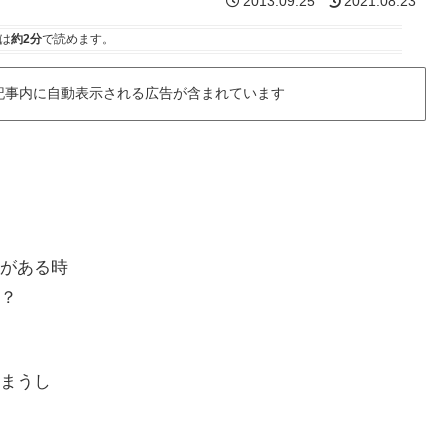
2013.09.25
2021.08.23
は
約2分
で読めます。
記事内に自動表示される広告が含まれています
がある時
？
まうし