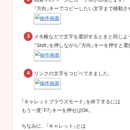
「方向」キーでコピーしたい文字まで移動さ
メモ帳などで文字を選択するときと同じよ
「Shift」を押しながら「方向」キーを押す
リンクの文字をコピペできました。
「キャレットブラウズモード」を終了するには
もう一度「F7」キーを押せばOK。
ちなみに、「キャレット」とは