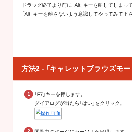
ドラッグ終了より前に「Alt」キーを離してしまっ
「Alt」キーを離さないよう意識してやってみて下
方法2 - 「キャレットブラウズモ
「F7」キーを押します。
ダイアログが出たら「はい」をクリック。
閲覧中のページにカーソルが出現します。