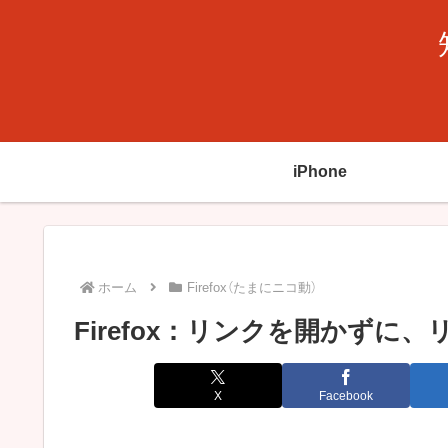
iPhone
ホーム
Firefox（たまにニコ動）
Firefox：リンクを開かず
X
Facebook