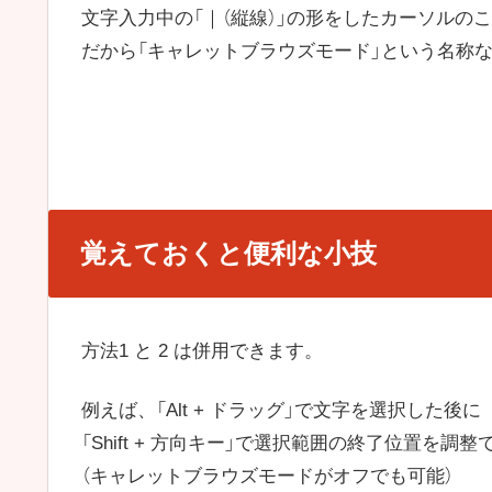
文字入力中の「｜（縦線）」の形をしたカーソルの
だから「キャレットブラウズモード」という名称
覚えておくと便利な小技
方法1 と 2 は併用できます。
例えば、「Alt + ドラッグ」で文字を選択した後に
「Shift + 方向キー」で選択範囲の終了位置を調
（キャレットブラウズモードがオフでも可能）