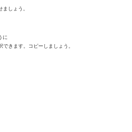
せましょう。
うに
と選択できます。コピーしましょう。