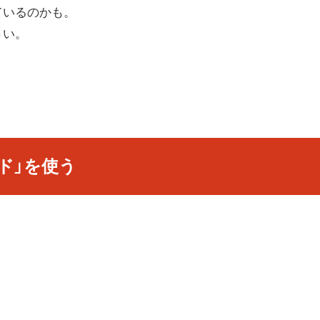
ているのかも。
さい。
ード」を使う