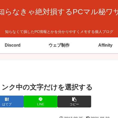
知らなきゃ絶対損するPCマル秘ワ
知らなくて損したPC情報とかを分かりやすくメモする個人ブログ
Discord
ウェブ制作
Affinity
に、リンク中の文字だけを選択する
はてブ
LINE
コピー