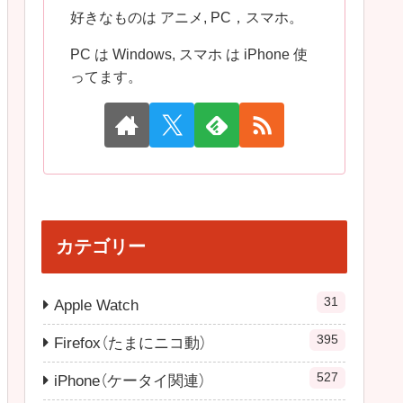
好きなものは アニメ, PC，スマホ。
PC は Windows, スマホ は iPhone 使
ってます。
カテゴリー
31
Apple Watch
395
Firefox（たまにニコ動）
527
iPhone（ケータイ関連）