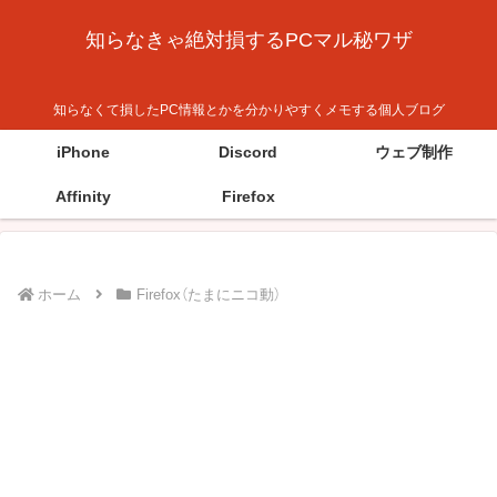
知らなきゃ絶対損するPCマル秘ワザ
知らなくて損したPC情報とかを分かりやすくメモする個人ブログ
iPhone
Discord
ウェブ制作
Affinity
Firefox
ホーム
Firefox（たまにニコ動）