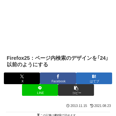
Firefox25：ページ内検索のデザインを「24」
以前のようにする
X
Facebook
はてブ
LINE
コピー
2013.11.15
2021.08.23
この記事は
約2分
で読めます。