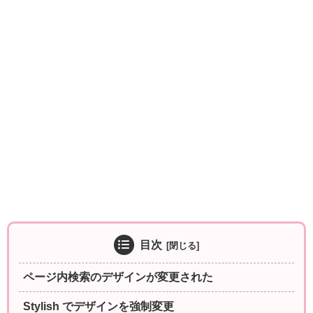
目次
ページ内検索のデザインが変更された
Stylish でデザインを強制変更