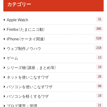
カテゴリー
31
Apple Watch
395
Firefox（たまにニコ動）
528
iPhone（ケータイ関連）
218
ウェブ制作ノウハウ
13
ゲーム
19
シリーズ物（講座，まとめ等）
26
ネットを使いこなすワザ
99
パソコンを使いこなすワザ
18
パソコンを軽くするワザ
21
ブログ運営・管理