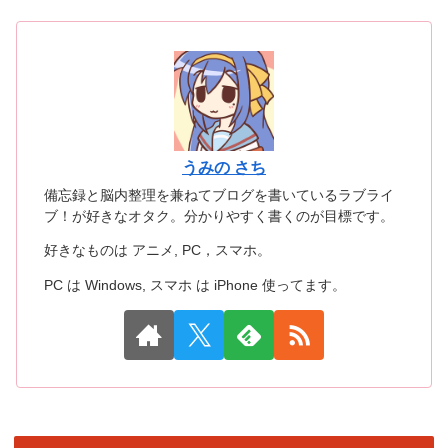
うみの さち
備忘録と脳内整理を兼ねてブログを書いているラブライ
ブ！が好きなオタク。分かりやすく書くのが目標です。
好きなものは アニメ, PC，スマホ。
PC は Windows, スマホ は iPhone 使ってます。