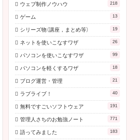
218
ウェブ制作ノウハウ
13
ゲーム
19
シリーズ物（講座，まとめ等）
26
ネットを使いこなすワザ
99
パソコンを使いこなすワザ
18
パソコンを軽くするワザ
21
ブログ運営・管理
40
ラブライブ！
191
無料ですごいソフトウェア
771
管理人さちのお勉強ノート
183
語ってみました