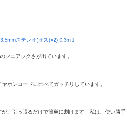
5mmステレオ(オス)×2) 0.3m
のマニアックさが出ています。
なイヤホンコードに比べてガッチリしています。
すが、引っ張るだけで簡単に割けます。私は、使い勝手