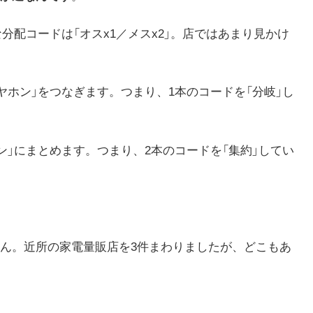
な分配コードは「オスx1／メスx2」。店ではあまり見かけ
イヤホン」をつなぎます。つまり、1本のコードを「分岐」し
ホン」にまとめます。つまり、2本のコードを「集約」してい
ん。近所の家電量販店を3件まわりましたが、どこもあ