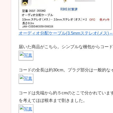
オーディオ分配ケーブル(3.5mmステレオ(メス)⇔3.
届いた商品がこちら。シンプルな梱包からコード
コードの全長は約30cm。プラグ部分は一般的
コードは先端から約５cmのとこで分かれていま
を考えてほぼ根本まで割きました。