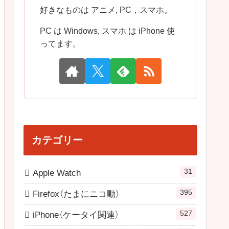
好きなものは アニメ, PC，スマホ。
PC は Windows, スマホ は iPhone 使
ってます。
カテゴリー
31
Apple Watch
395
Firefox（たまにニコ動）
527
iPhone（ケータイ関連）