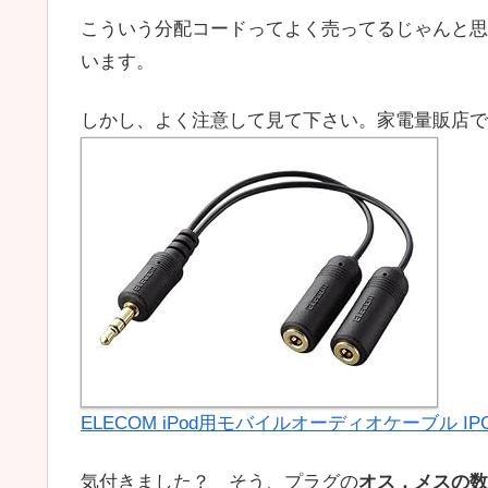
こういう分配コードってよく売ってるじゃんと思
います。
しかし、よく注意して見て下さい。家電量販店で
ELECOM iPod用モバイルオーディオケーブル IPC-
気付きました？ そう、プラグの
オス，メスの数