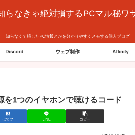
知らなきゃ絶対損するPCマル秘ワ
知らなくて損したPC情報とかを分かりやすくメモする個人ブログ
Discord
ウェブ制作
Affinity
源を1つのイヤホンで聴けるコード
はてブ
LINE
コピー