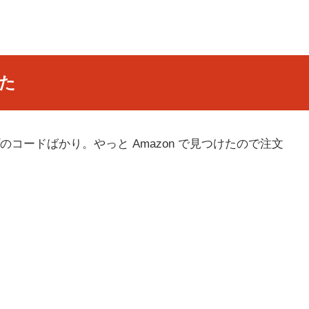
みた
コードばかり。やっと Amazon で見つけたので注文