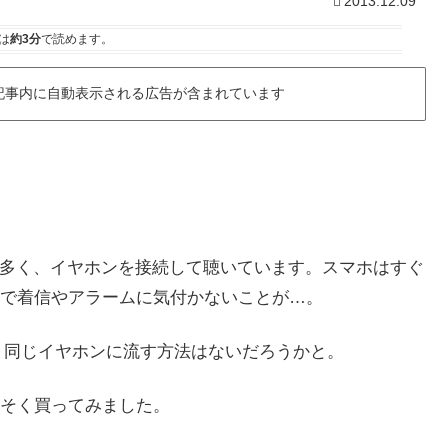
2013.12.09
は
約3分
で読めます。
記事内に自動表示される広告が含まれています
とが多く、イヤホンを接続して聴いています。スマホはすぐ
で着信やアラームに気付かないことが…。
を、同じイヤホンに流す方法はないだろうかと。
そく買ってみました。