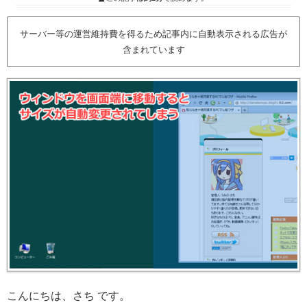
サーバー等の運営維持費を得るため記事内に自動表示される広告が
含まれています
こんにちは、さち です。