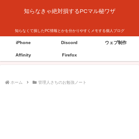
知らなきゃ絶対損するPCマル秘ワザ
知らなくて損したPC情報とかを分かりやすくメモする個人ブログ
iPhone
Discord
ウェブ制作
Affinity
Firefox
ホーム
管理人さちのお勉強ノート