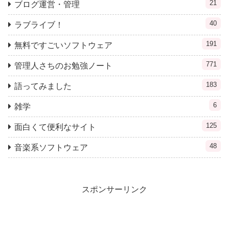
21
ブログ運営・管理
40
ラブライブ！
191
無料ですごいソフトウェア
771
管理人さちのお勉強ノート
183
語ってみました
6
雑学
125
面白くて便利なサイト
48
音楽系ソフトウェア
スポンサーリンク