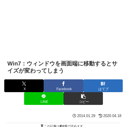
Win7：ウィンドウを画面端に移動するとサ
イズが変わってしまう
X
Facebook
はてブ
LINE
コピー
2014.01.29
2020.04.18
この記事は
約2分
で読めます。