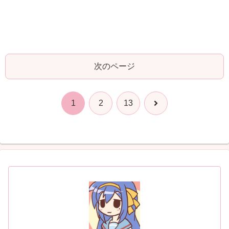
次のページ
次
1
2
13
へ