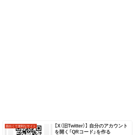
【X（旧Twitter）】 自分のアカウント
面白くて便利なサイト
を開く「QRコード」を作る