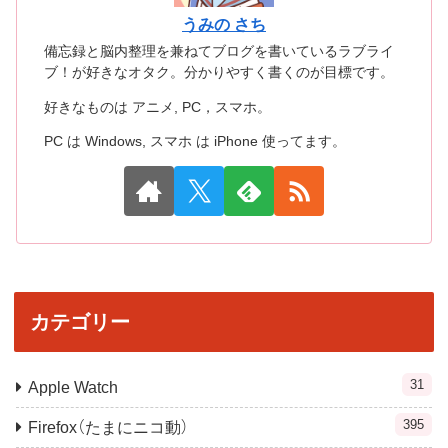
うみの さち
備忘録と脳内整理を兼ねてブログを書いているラブライ
ブ！が好きなオタク。分かりやすく書くのが目標です。
好きなものは アニメ, PC，スマホ。
PC は Windows, スマホ は iPhone 使ってます。
カテゴリー
31
Apple Watch
395
Firefox（たまにニコ動）