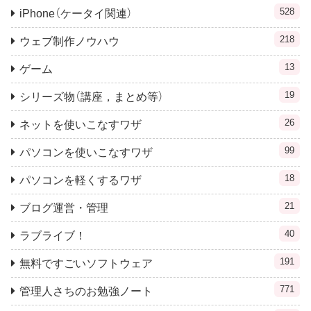
528
iPhone（ケータイ関連）
218
ウェブ制作ノウハウ
13
ゲーム
19
シリーズ物（講座，まとめ等）
26
ネットを使いこなすワザ
99
パソコンを使いこなすワザ
18
パソコンを軽くするワザ
21
ブログ運営・管理
40
ラブライブ！
191
無料ですごいソフトウェア
771
管理人さちのお勉強ノート