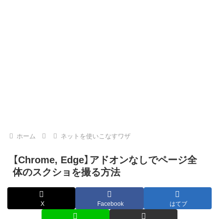
ホーム
ネットを使いこなすワザ
【Chrome, Edge】アドオンなしでページ全
体のスクショを撮る方法
X
Facebook
はてブ