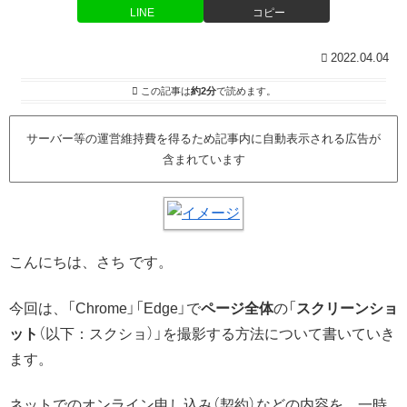
LINE
コピー
2022.04.04
この記事は
約2分
で読めます。
サーバー等の運営維持費を得るため記事内に自動表示される広告が
含まれています
こんにちは、さち です。
今回は、「Chrome」「Edge」で
ページ全体
の「
スクリーンショ
ット
（以下：スクショ）」を撮影する方法について書いていき
ます。
ネットでのオンライン申し込み（契約）などの内容を、一時