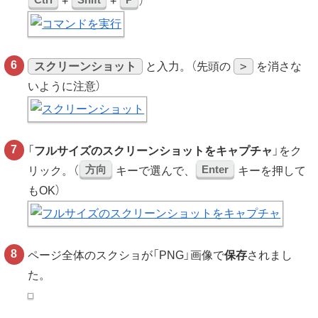
+
+
）
スクリーンショット
>
と入力。（先頭の
を消さな
いように注意）
「
フルサイズのスクリーンショットをキャプチャ
」をク
方向
Enter
リック。（
キーで選んで、
キーを押して
もOK）
ページ全体のスクショが「PNG」画像で
保存
されまし
た。