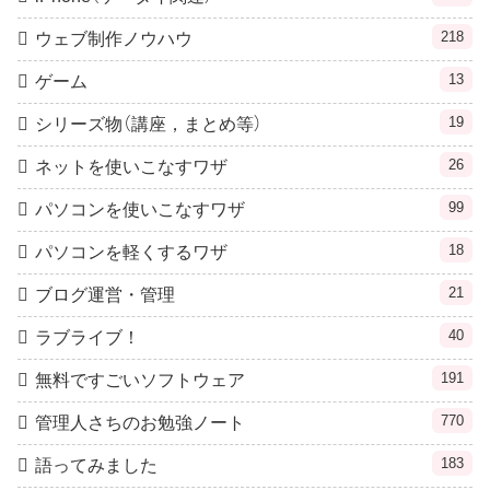
218
ウェブ制作ノウハウ
13
ゲーム
19
シリーズ物（講座，まとめ等）
26
ネットを使いこなすワザ
99
パソコンを使いこなすワザ
18
パソコンを軽くするワザ
21
ブログ運営・管理
40
ラブライブ！
191
無料ですごいソフトウェア
770
管理人さちのお勉強ノート
183
語ってみました