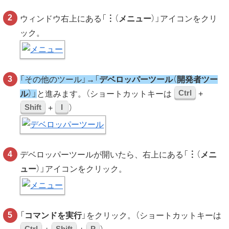
ウィンドウ右上にある「
︙
（
メニュー
）」アイコンをクリ
ック。
「その他のツール」→「
デベロッパーツール
（
開発者ツー
Ctrl
ル
）」
と進みます。（ショートカットキーは
+
Shift
I
+
）
デベロッパーツールが開いたら、右上にある「
︙
（
メニ
ュー
）」アイコンをクリック。
「
コマンドを実行
」をクリック。（ショートカットキーは
Ctrl
Shift
P