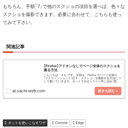
もちろん、手順「7」で他のスクショの項目を選べば、色々な
スクショを撮影できます。必要に合わせて、こちらも使っ
てみて下さい。
関連記事
【Firefox】アドオンなしでページ全体のスクショを
撮る方法
こんにちは、さち です。今回は、Firefox でページ全体の
「スクリーンショット（以下：スクショ）」を撮影する方法につ
いて書いていきます。ネットでのオンライン申し込み（契約）
などの内容を、一時的に控えておきたい時に使うと便利です
よ。
at.sachi-web.com
ネットを使いこなすワザ
Chrome
Edge