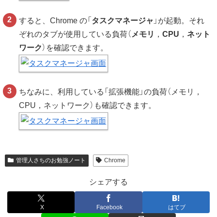
すると、Chrome の「
タスクマネージャ
」が起動。それ
ぞれのタブが使用している負荷（
メモリ
，
CPU
，
ネット
ワーク
）を確認できます。
ちなみに、利用している「拡張機能」の負荷（メモリ，
CPU，ネットワーク）も確認できます。
管理人さちのお勉強ノート
Chrome
シェアする
X
Facebook
はてブ