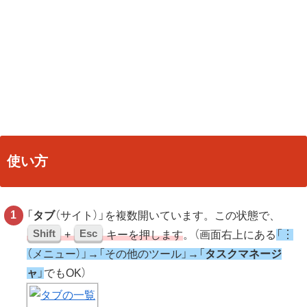
使い方
「
タブ
（サイト）」を複数開いています。この状態で、
Shift
Esc
+
キーを押します
。（画面右上にある
「︙
（メニュー）」→「その他のツール」→「
タスクマネージ
ャ
」
でもOK）