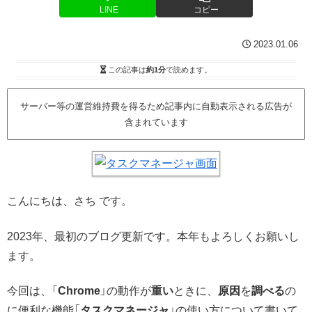
LINE
コピー
2023.01.06
この記事は
約1分
で読めます。
サーバー等の運営維持費を得るため記事内に自動表示される広告が
含まれています
こんにちは、さち です。
2023年、最初のブログ更新です。本年もよろしくお願いし
ます。
今回は、「
Chrome
」の動作が
重い
ときに、
原因
を
調べる
の
に便利な機能「
タスクマネージャ
」の使い方について書いて