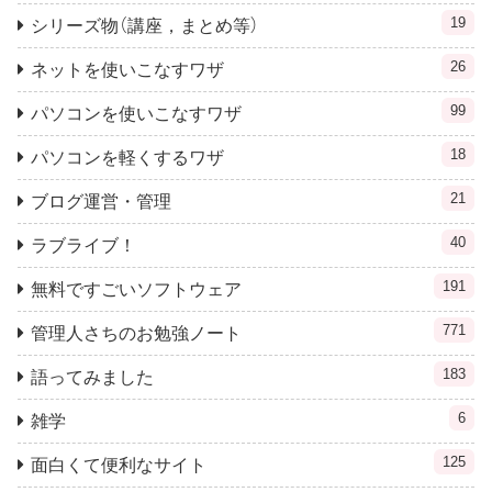
19
シリーズ物（講座，まとめ等）
26
ネットを使いこなすワザ
99
パソコンを使いこなすワザ
18
パソコンを軽くするワザ
21
ブログ運営・管理
40
ラブライブ！
191
無料ですごいソフトウェア
771
管理人さちのお勉強ノート
183
語ってみました
6
雑学
125
面白くて便利なサイト