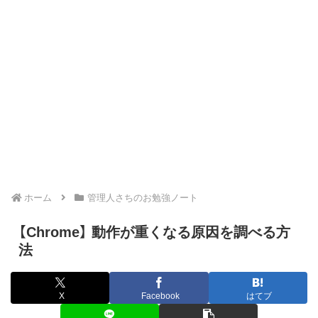
ホーム
管理人さちのお勉強ノート
【Chrome】 動作が重くなる原因を調べる方
法
X
Facebook
はてブ