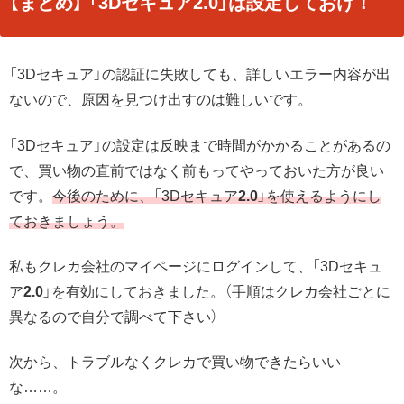
【まとめ】 「3Dセキュア2.0」は設定しておけ！
「3Dセキュア」の認証に失敗しても、詳しいエラー内容が出
ないので、原因を見つけ出すのは難しいです。
「3Dセキュア」の設定は反映まで時間がかかることがあるの
で、買い物の直前ではなく前もってやっておいた方が良い
です。
今後のために、「3Dセキュア
2.0
」を使えるようにし
ておきましょう。
私もクレカ会社のマイページにログインして、「3Dセキュ
ア
2.0
」を有効にしておきました。（手順はクレカ会社ごとに
異なるので自分で調べて下さい）
次から、トラブルなくクレカで買い物できたらいい
な……。