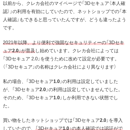
以前から、クレカ会社のマイページで「3Dセキュア（本人確
認）」の利用を有効にしていたので、ネットショップでの「本
人確認」もできると思っていたんですが、どうも違ったよう
です。
2021年以降、より便利で強固なセキュリティーの「3Dセキ
ュア
2.0
」が普及
し始めています。クレカ会社によっては
「3Dセキュア 2.0」を使うために改めて設定が必要です。
（「3Dセキュア」の名称はクレカ会社により異なります）
私の場合、「3Dセキュア
1.0
」の利用は設定していました
が、「3Dセキュア
2.0
」の利用は設定していませんでした。
そのため、「3Dセキュア
1.0
」しか利用できない状態でし
た。
買い物をしたネットショップでは「3Dセキュア
2.0
」を導入
していたので、
「3Dセキュア
1.0
」の本人確認では認証がで