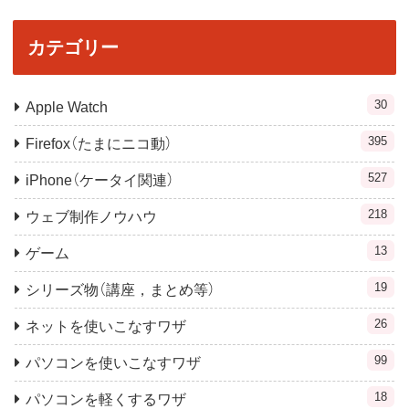
カテゴリー
30
Apple Watch
395
Firefox（たまにニコ動）
527
iPhone（ケータイ関連）
218
ウェブ制作ノウハウ
13
ゲーム
19
シリーズ物（講座，まとめ等）
26
ネットを使いこなすワザ
99
パソコンを使いこなすワザ
18
パソコンを軽くするワザ