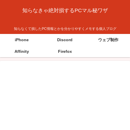
知らなきゃ絶対損するPCマル秘ワザ
知らなくて損したPC情報とかを分かりやすくメモする個人ブログ
iPhone
Discord
ウェブ制作
Affinity
Firefox