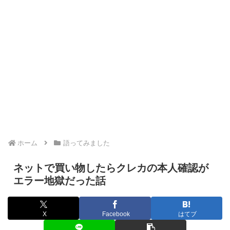
ホーム
語ってみました
ネットで買い物したらクレカの本人確認が
エラー地獄だった話
X
Facebook
はてブ