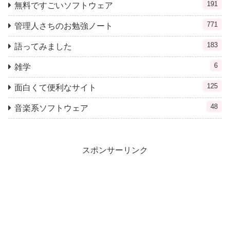
191
無料ですごいソフトウェア
771
管理人さちのお勉強ノート
183
語ってみました
6
雑学
125
面白くて便利なサイト
48
音楽系ソフトウェア
スポンサーリンク