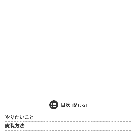
目次
やりたいこと
実装方法