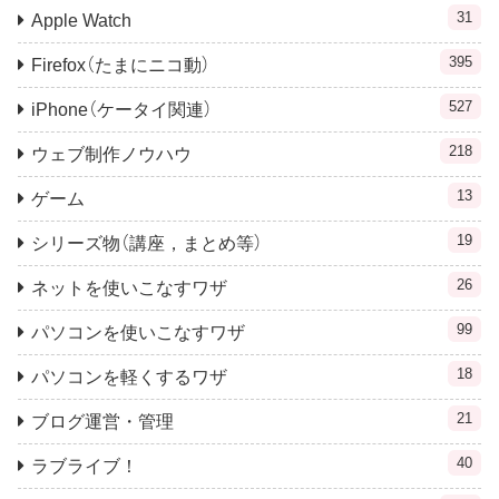
31
Apple Watch
395
Firefox（たまにニコ動）
527
iPhone（ケータイ関連）
218
ウェブ制作ノウハウ
13
ゲーム
19
シリーズ物（講座，まとめ等）
26
ネットを使いこなすワザ
99
パソコンを使いこなすワザ
18
パソコンを軽くするワザ
21
ブログ運営・管理
40
ラブライブ！