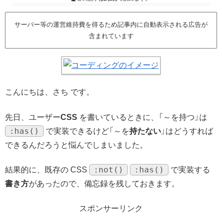
サーバー等の運営維持費を得るため記事内に自動表示される広告が
含まれています
こんにちは、さち です。
先日、ユーザー
CSS
を書いているときに、「～を持つ」は
:has()
で実装できるけど「～を
持たない
」はどうすれば
できるんだろうと悩んでしまいました。
:not()
:has()
結果的に、既存の CSS
で実装する
書き方
があったので、備忘録を残しておきます。
スポンサーリンク