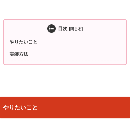
目次
やりたいこと
実装方法
やりたいこと