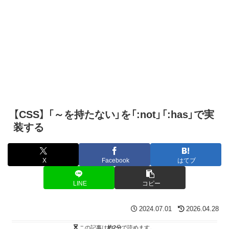
【CSS】 「～を持たない」を「:not」「:has」で実
装する
X
Facebook
はてブ
LINE
コピー
2024.07.01
2026.04.28
この記事は
約2分
で読めます。