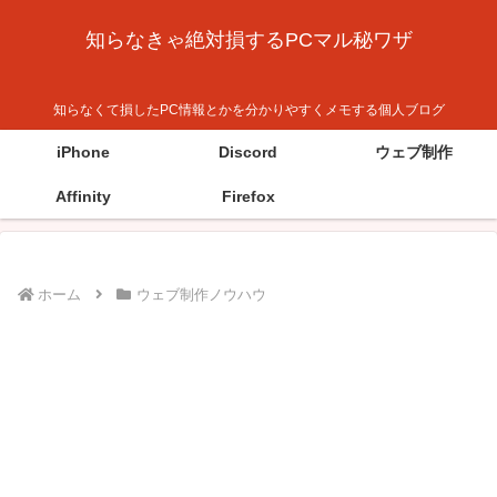
知らなきゃ絶対損するPCマル秘ワザ
知らなくて損したPC情報とかを分かりやすくメモする個人ブログ
iPhone
Discord
ウェブ制作
Affinity
Firefox
ホーム
ウェブ制作ノウハウ