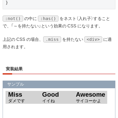
}
:not()
:has()
の中に
をネスト（入れ子）すること
で、「～を持たない」という効果の CSS になります。
.miss
<div>
上記の CSS の場合、
を持たない
に適
用されます。
実装結果
サンプル