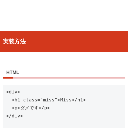
実装方法
HTML
<div>

  <h1 class="miss">Miss</h1>

  <p>ダメです</p>

</div>
