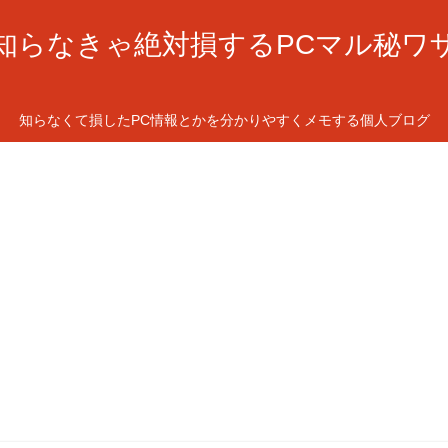
知らなきゃ絶対損するPCマル秘ワ
知らなくて損したPC情報とかを分かりやすくメモする個人ブログ