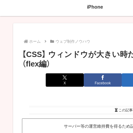
iPhone
ホーム
ウェブ制作ノウハウ
【CSS】 ウィンドウが大きい
（flex編）
X
Facebook
この記事
サーバー等の運営維持費を得るため