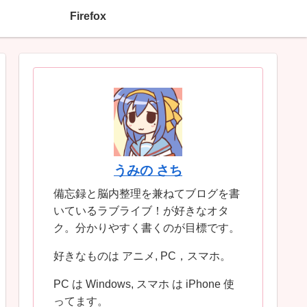
Firefox
うみの さち
備忘録と脳内整理を兼ねてブログを書
いているラブライブ！が好きなオタ
ク。分かりやすく書くのが目標です。
好きなものは アニメ, PC，スマホ。
PC は Windows, スマホ は iPhone 使
ってます。