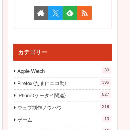
カテゴリー
30
Apple Watch
395
Firefox（たまにニコ動）
527
iPhone（ケータイ関連）
218
ウェブ制作ノウハウ
13
ゲーム