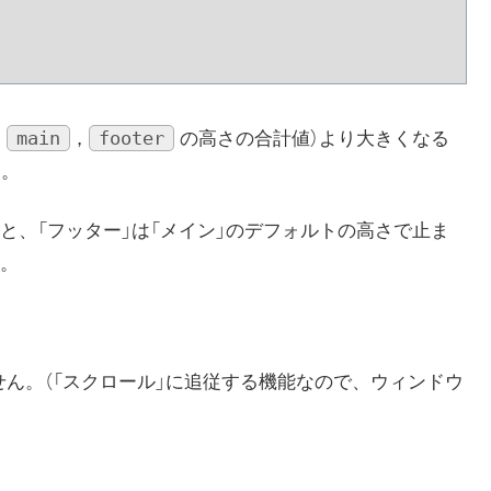
main
footer
，
，
の高さの合計値）より大きくなる
す。
と、「フッター」は「メイン」のデフォルトの高さで止ま
。
ん。（「スクロール」に追従する機能なので、ウィンドウ