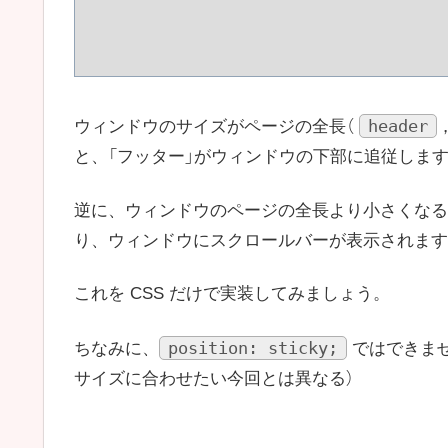
header
ウィンドウのサイズがページの全長（
と、「フッター」がウィンドウの下部に追従しま
逆に、ウィンドウのページの全長より小さくなる
り、ウィンドウにスクロールバーが表示されます
これを CSS だけで実装してみましょう。
position: sticky;
ちなみに、
ではできませ
サイズに合わせたい今回とは異なる）