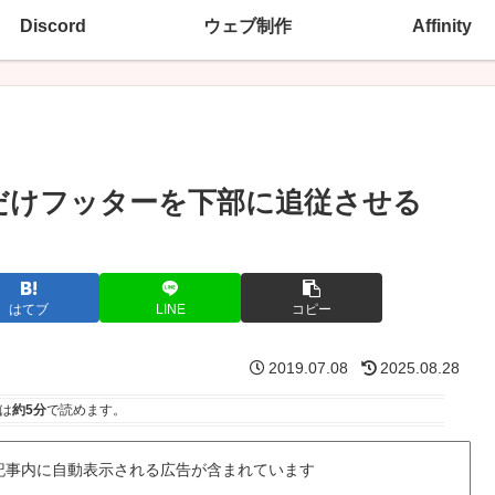
Discord
ウェブ制作
Affinity
時だけフッターを下部に追従させる
はてブ
LINE
コピー
2019.07.08
2025.08.28
は
約5分
で読めます。
記事内に自動表示される広告が含まれています