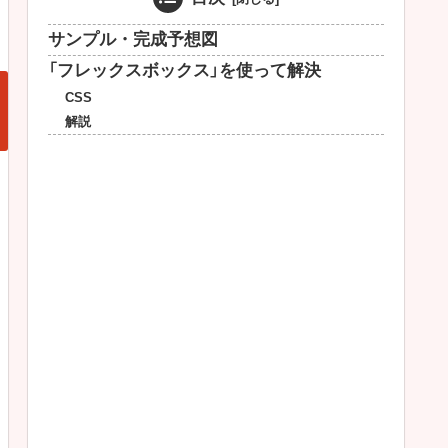
サンプル・完成予想図
「フレックスボックス」を使って解決
CSS
解説