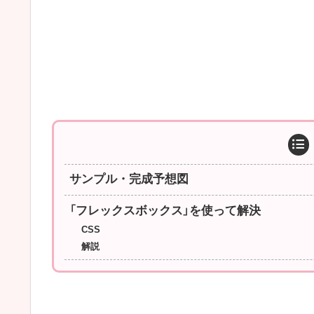
サンプル・完成予想図
「フレックスボックス」を使って解決
CSS
解説