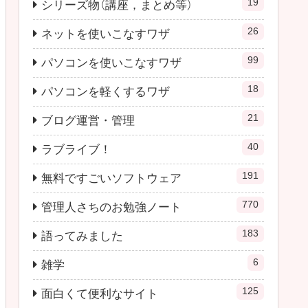
19
シリーズ物（講座，まとめ等）
26
ネットを使いこなすワザ
99
パソコンを使いこなすワザ
18
パソコンを軽くするワザ
21
ブログ運営・管理
40
ラブライブ！
191
無料ですごいソフトウェア
770
管理人さちのお勉強ノート
183
語ってみました
6
雑学
125
面白くて便利なサイト