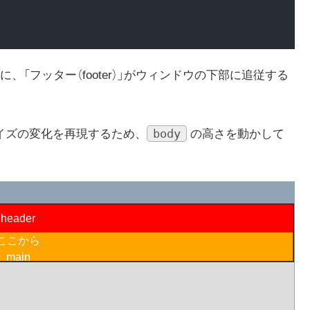
「フッター（footer）」がウィンドウの下部に追従する
body
イズの変化を再現するため、
の高さを動かして