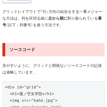
グリッドレイアウトで「行」方向の結合をする一番メジャー
な方法は、列を区切る線に
左から順に
割り振られている
番
号
（以下：列番号）を使う方法です。
ソースコード
見やすいように、グリッドと関係ないソースコードの記述
は省略しています。
<div id="grid">

  <h1>蓮ノ空女学院</h1>

  <img src="kaho.jpg">
