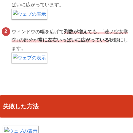
ぱいに広がっています。
ウィンドウの幅を広げて
列数が増えても
、「蓮ノ空女学
院」の部分が
常に左右いっぱいに広がっている
状態にし
ます。
失敗した方法