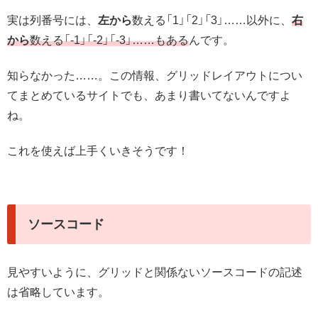
実は列番号には、
左から
数える「1」「2」「3」……以外に、
右
から
数える「-1」「-2」「-3」……もある
んです。
知らなかった……。この情報、グリッドレイアウトについ
てまとめているサイトでも、あまり書いてないんですよ
ね。
これを使えば上手くいきそうです！
ソースコード
見やすいように、グリッドと関係ないソースコードの記述
は省略しています。