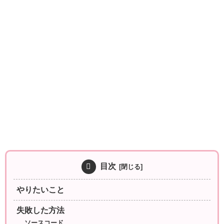
目次
やりたいこと
失敗した方法
ソースコード