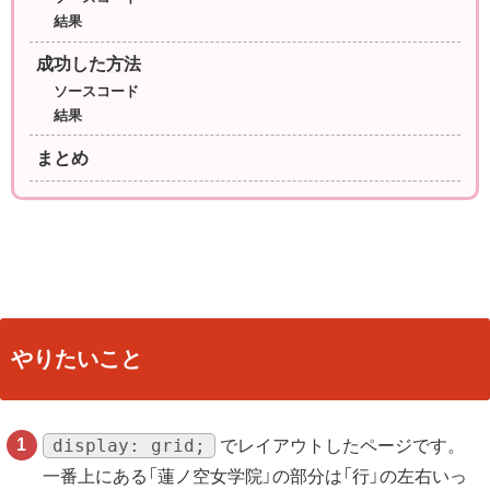
結果
成功した方法
ソースコード
結果
まとめ
やりたいこと
display: grid;
でレイアウトしたページです。
一番上にある「蓮ノ空女学院」の部分は「行」の左右いっ