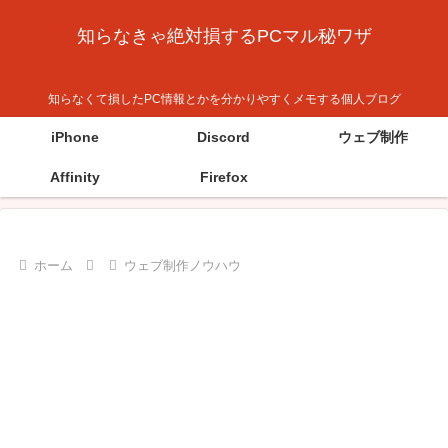
知らなきゃ絶対損するPCマル秘ワザ
知らなくて損したPC情報とかを分かりやすくメモする個人ブログ
iPhone
Discord
ウェブ制作
Affinity
Firefox
ホーム
ウェブ制作ノウハウ