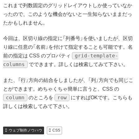
これまで列数固定のグリッドレイアウトしか使っていなか
ったので、このような機会がないと一生知らないままだっ
たかもしれません。
今回は、区切り線の指定に「列番号」を使いましたが、区切
り線に任意の「名前」を付けて指定することも可能です。名
grid-template-
前の指定は CSS のプロパティ
columns
でできます。詳しくは検索してみて下さい。
また、「行」方向の結合をしましたが、「列」方向でも同じこ
とができます。めちゃくちゃ簡単に言うと、CSS の
column
row
のところを
にすればOKです。こちらも
詳しくは検索してみて下さい。
ウェブ制作ノウハウ
CSS