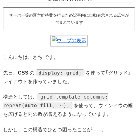
サーバー等の運営維持費を得るため記事内に自動表示される広告が
含まれています
こんにちは、さち です。
display
:
grid
;
先日、
CSS
の
を使って「グリッド」
レイアウトを作っていました。
grid-template-columns:
構造としては、
repeat(
auto-fill
, ～);
を使って、ウィンドウの幅
を広げると列の数が増えるようになっています。
しかし、この構造でひとつ困ったことが……。