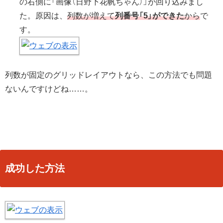
の右側に「画像（日野下花帆ちゃん）」が回り込みまし
た。原因は、
列数が増えて
列番号「5」ができた
から
で
す。
列数が固定のグリッドレイアウトなら、この方法でも問題
ないんですけどね……。
成功した方法