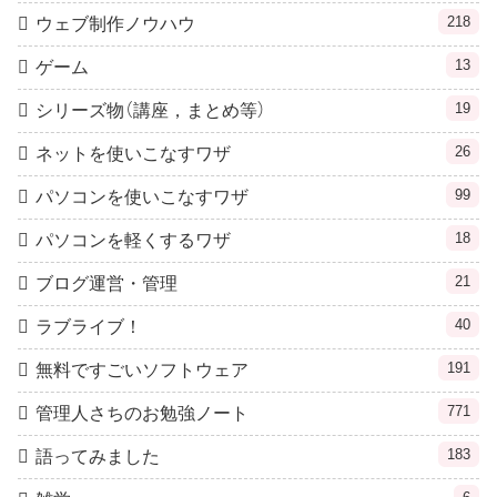
218
ウェブ制作ノウハウ
13
ゲーム
19
シリーズ物（講座，まとめ等）
26
ネットを使いこなすワザ
99
パソコンを使いこなすワザ
18
パソコンを軽くするワザ
21
ブログ運営・管理
40
ラブライブ！
191
無料ですごいソフトウェア
771
管理人さちのお勉強ノート
183
語ってみました