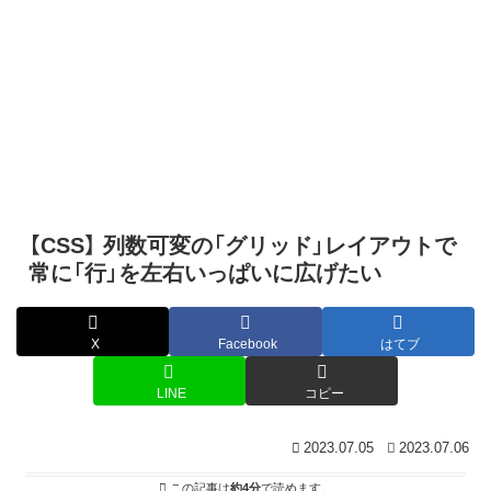
【CSS】 列数可変の「グリッド」レイアウトで
常に「行」を左右いっぱいに広げたい
X
Facebook
はてブ
LINE
コピー
2023.07.05
2023.07.06
この記事は
約4分
で読めます。