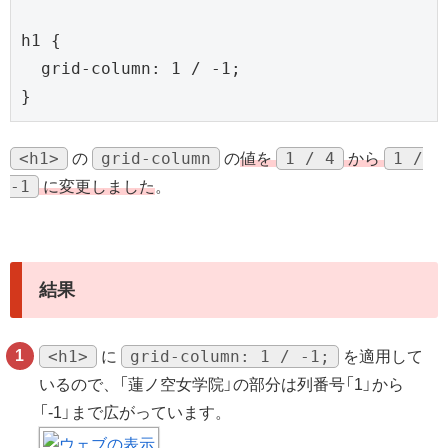
h1 {

  grid-column: 1 / -1;

<h1>
grid-column
1 / 4
1 /
の
の
値を
から
-1
に変更しました
。
結果
<h1>
grid-column: 1 / -1;
に
を適用して
いるので、「蓮ノ空女学院」の部分は列番号「1」から
「-1」まで広がっています。