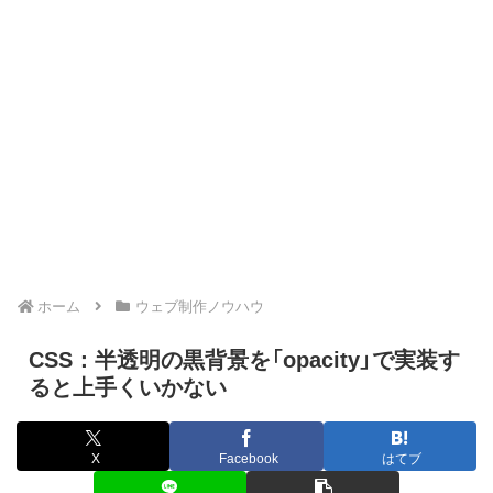
ホーム
ウェブ制作ノウハウ
CSS：半透明の黒背景を「opacity」で実装す
ると上手くいかない
X
Facebook
はてブ