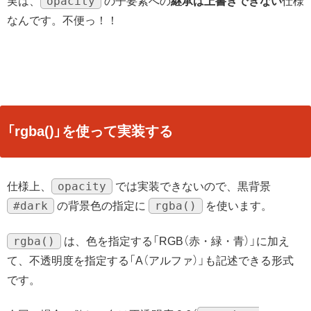
opacity
実は、
の子要素への
継承は上書きできない
仕様
なんです。不便っ！！
「rgba()」を使って実装する
opacity
仕様上、
では実装できないので、黒背景
#dark
rgba()
の背景色の指定に
を使います。
rgba()
は、色を指定する「RGB（赤・緑・青）」に加え
て、不透明度を指定する「A（アルファ）」も記述できる形式
です。