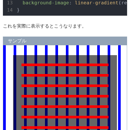
background-image
: 
linear-gradient
(red
}
これを実際に表示するとこうなります。
サンプル