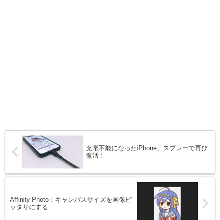
充電不能になったiPhone、スプレーで再び
復活！
Affinity Photo：キャンバスサイズを画像ピ
ッタリにする