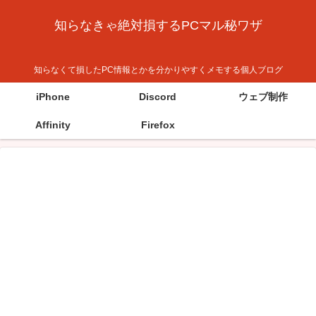
知らなきゃ絶対損するPCマル秘ワザ
知らなくて損したPC情報とかを分かりやすくメモする個人ブログ
iPhone
Discord
ウェブ制作
Affinity
Firefox