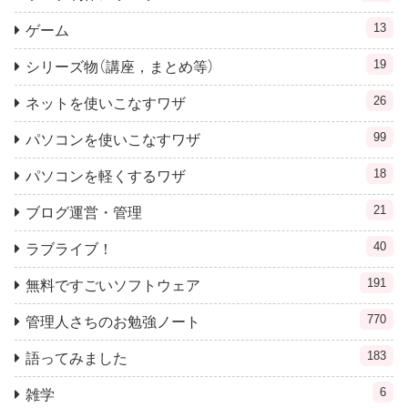
13
ゲーム
19
シリーズ物（講座，まとめ等）
26
ネットを使いこなすワザ
99
パソコンを使いこなすワザ
18
パソコンを軽くするワザ
21
ブログ運営・管理
40
ラブライブ！
191
無料ですごいソフトウェア
770
管理人さちのお勉強ノート
183
語ってみました
6
雑学