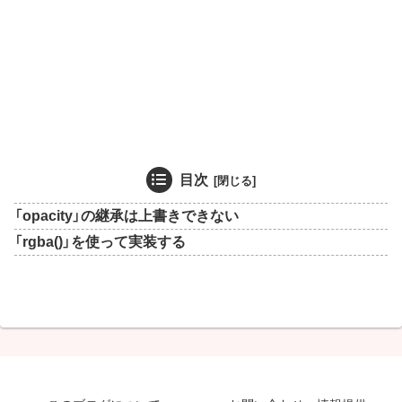
目次
「opacity」の継承は上書きできない
「rgba()」を使って実装する