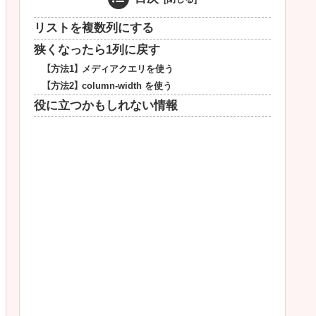
リストを複数列にする
狭くなったら1列に戻す
【方法1】 メディアクエリを使う
【方法2】 column-width を使う
役に立つかもしれない情報