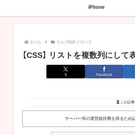
iPhone
ホーム
ウェブ制作ノウハウ
【CSS】 リストを複数列にして
X
Facebook
この記事
サーバー等の運営維持費を得るため