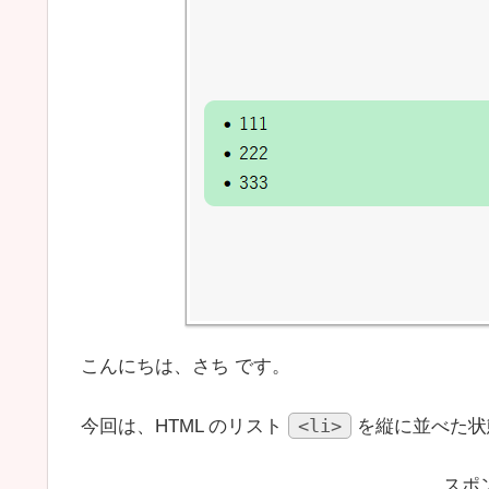
こんにちは、さち です。
<li>
今回は、HTML のリスト
を縦に並べた状
スポ