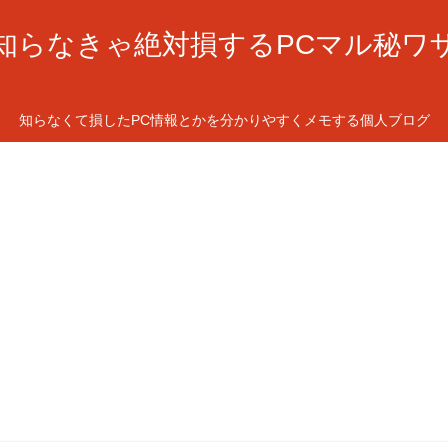
知らなきゃ絶対損するPCマル秘ワ
知らなくて損したPC情報とかを分かりやすくメモする個人ブログ