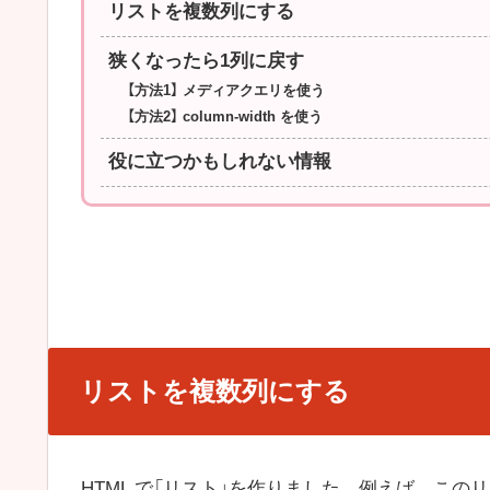
リストを複数列にする
狭くなったら1列に戻す
【方法1】 メディアクエリを使う
【方法2】 column-width を使う
役に立つかもしれない情報
リストを複数列にする
HTML で「リスト」を作りました。例えば、この