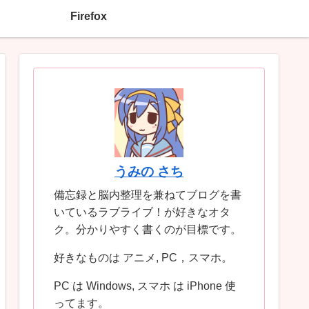
Firefox
うみの さち
備忘録と脳内整理を兼ねてブログを書
いているラブライブ！が好きなオタ
ク。分かりやすく書くのが目標です。
好きなものは アニメ, PC，スマホ。
PC は Windows, スマホ は iPhone 使
ってます。