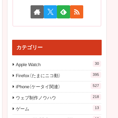
カテゴリー
30
Apple Watch
395
Firefox（たまにニコ動）
527
iPhone（ケータイ関連）
218
ウェブ制作ノウハウ
13
ゲーム