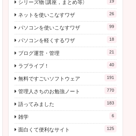
19
シリーズ物（講座，まとめ等）
26
ネットを使いこなすワザ
99
パソコンを使いこなすワザ
18
パソコンを軽くするワザ
21
ブログ運営・管理
40
ラブライブ！
191
無料ですごいソフトウェア
770
管理人さちのお勉強ノート
183
語ってみました
6
雑学
125
面白くて便利なサイト