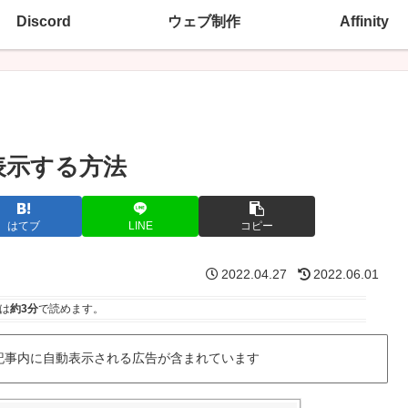
Discord
ウェブ制作
Affinity
表示する方法
はてブ
LINE
コピー
2022.04.27
2022.06.01
は
約3分
で読めます。
記事内に自動表示される広告が含まれています