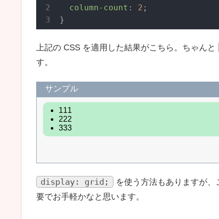
column-count
: 
2
;

}
上記の CSS を適用した結果がこちら。ちゃんと
す。
サンプル
display: grid;
を使う方法もありますが、
要でお手軽かなと思います。