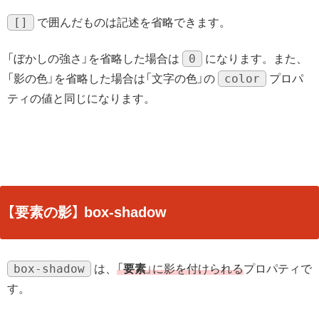
[]
で囲んだものは記述を省略できます。
0
「ぼかしの強さ」を省略した場合は
になります。また、
color
「影の色」を省略した場合は「文字の色」の
プロパ
ティの値と同じになります。
【要素の影】 box-shadow
box-shadow
は、
「
要素
」に影を付けられる
プロパティで
す。