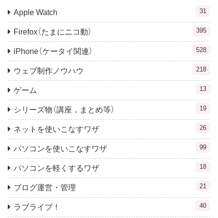
31
Apple Watch
395
Firefox（たまにニコ動）
528
iPhone（ケータイ関連）
218
ウェブ制作ノウハウ
13
ゲーム
19
シリーズ物（講座，まとめ等）
26
ネットを使いこなすワザ
99
パソコンを使いこなすワザ
18
パソコンを軽くするワザ
21
ブログ運営・管理
40
ラブライブ！