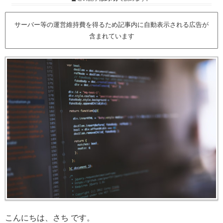
サーバー等の運営維持費を得るため記事内に自動表示される広告が
含まれています
こんにちは、さち です。