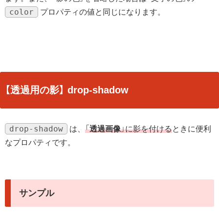
color
プロパティの値と同じになります。
【透過用の影】 drop-shadow
drop-shadow
は、
「
透過画像
」に影を付ける
ときに便利
なプロパティです。
サンプル