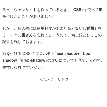
先日、ウェブサイトを作っているとき、「
CSS
」を使って
影
を付けたいことがありました。
しかし、個人的には使用頻度があまり高くないし
種類
も多
く、すぐに
書き方
を忘れてしまうので、備忘録としてこの
記事を残しておきます。
影を付ける CSS のプロパティ「
text-shadow
」「
box-
shadow
」「
drop-shadow
」の違いについても見ていくので、
参考になれば幸いです。
スポンサーリンク