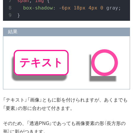
span
, 
img
 {

box-shadow
: -
6px
18px
4px
0
 gray;

}
結果
テキスト
「テキスト」「画像」ともに影を付けられますが、あくまでも
「要素」の形に合わせて付きます。
そのため、「透過PNG」であっても画像要素の形（長方形の
形）に影がつきます。