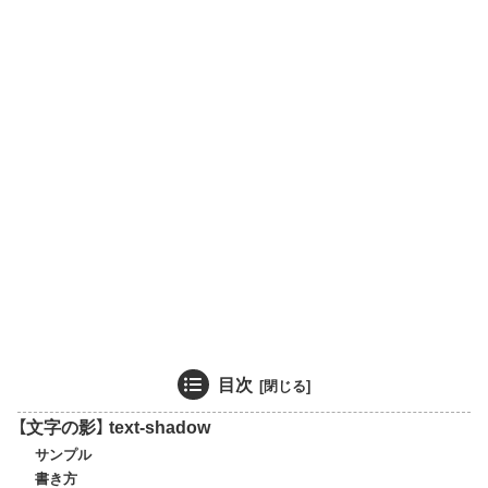
目次
【文字の影】 text-shadow
サンプル
書き方