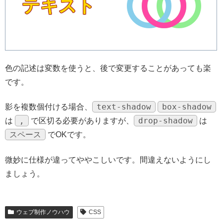
テキスト
色の記述は変数を使うと、後で変更することがあっても楽
です。
text-shadow
box-shadow
影を複数個付ける場合、
,
drop-shadow
は
で区切る必要がありますが、
は
スペース
でOKです。
微妙に仕様が違ってややこしいです。間違えないようにし
ましょう。
ウェブ制作ノウハウ
CSS