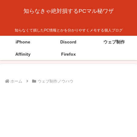
知らなきゃ絶対損するPCマル秘ワザ
知らなくて損したPC情報とかを分かりやすくメモする個人ブログ
iPhone
Discord
ウェブ制作
Affinity
Firefox
ホーム
ウェブ制作ノウハウ