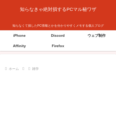
知らなきゃ絶対損するPCマル秘ワザ
知らなくて損したPC情報とかを分かりやすくメモする個人ブログ
iPhone
Discord
ウェブ制作
Affinity
Firefox
ホーム
雑学