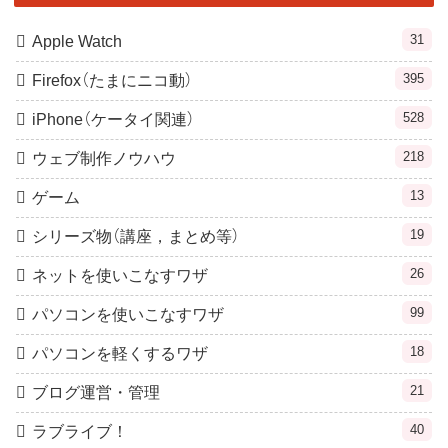
31
Apple Watch
395
Firefox（たまにニコ動）
528
iPhone（ケータイ関連）
218
ウェブ制作ノウハウ
13
ゲーム
19
シリーズ物（講座，まとめ等）
26
ネットを使いこなすワザ
99
パソコンを使いこなすワザ
18
パソコンを軽くするワザ
21
ブログ運営・管理
40
ラブライブ！