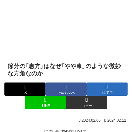
節分の「恵方」はなぜ「やや東」のような微妙
な方角なのか
X
Facebook
はてブ
LINE
コピー
2024.02.05
2024.02.12
この記事は
約4分
で読めます。