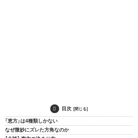
目次
「恵方」は4種類しかない
なぜ微妙にズレた方角なのか