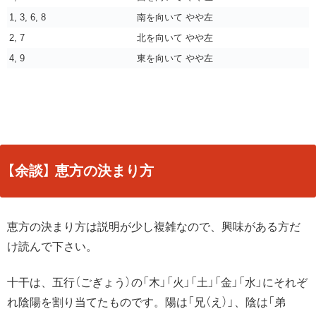
1, 3, 6, 8
南を向いて やや左
2, 7
北を向いて やや左
4, 9
東を向いて やや左
【余談】 恵方の決まり方
恵方の決まり方は説明が少し複雑なので、興味がある方だ
け読んで下さい。
十干は、五行（ごぎょう）の「木」「火」「土」「金」「水」にそれぞ
れ陰陽を割り当てたものです。陽は「兄（え）」、陰は「弟