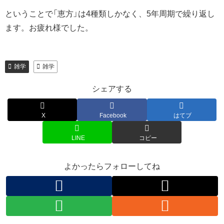
ということで「恵方」は4種類しかなく、5年周期で繰り返し
ます。お疲れ様でした。
雑学
雑学
シェアする
X
Facebook
はてブ
LINE
コピー
よかったらフォローしてね