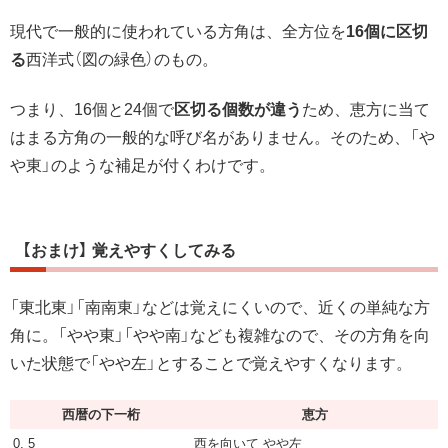
現代で一般的に使われている方角は、全方位を
16個に区切
る
西洋式（図の緑色）のもの。
つまり、16個と24個で
区切る個数が違う
ため、恵方に当て
はまる方角の一般的な呼び名がありません。そのため、「や
や東」のような補足が付くわけです。
【おまけ】 覚えやすくしてみる
「東北東」「南南東」などは覚えにくいので、近くの単純な方
角に。「やや東」「やや南」なども複雑なので、その方角を向
いた状態で「やや左」とすることで覚えやすくなります。
西暦の下一桁
恵方
0, 5
西を向いて やや左