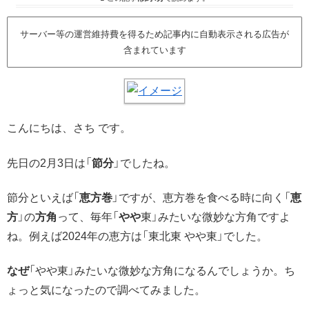
サーバー等の運営維持費を得るため記事内に自動表示される広告が
含まれています
こんにちは、さち です。
先日の2月3日は「
節分
」でしたね。
節分といえば「
恵方巻
」ですが、恵方巻を食べる時に向く「
恵
方
」の
方角
って、毎年「
やや
東」みたいな微妙な方角ですよ
ね。例えば2024年の恵方は「東北東 やや東」でした。
なぜ
「やや東」みたいな微妙な方角になるんでしょうか。ち
ょっと気になったので調べてみました。