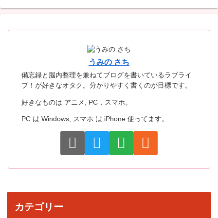
うみの さち
備忘録と脳内整理を兼ねてブログを書いているラブライ
ブ！が好きなオタク。分かりやすく書くのが目標です。
好きなものは アニメ, PC，スマホ。
PC は Windows, スマホ は iPhone 使ってます。
カテゴリー