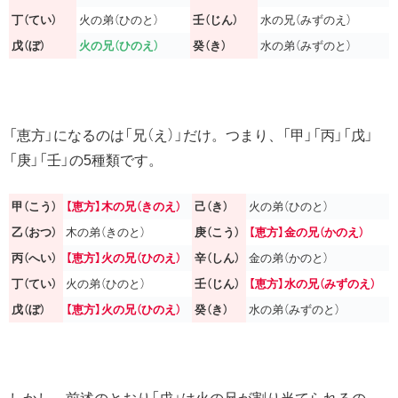
丁（てい）
火の弟（ひのと）
壬（じん）
水の兄（みずのえ）
戊（ぼ）
火の兄（ひのえ）
癸（き）
水の弟（みずのと）
「恵方」になるのは「兄（え）」だけ。つまり、「甲」「丙」「戊」
「庚」「壬」の5種類です。
甲（こう）
【恵方】木の兄（きのえ）
己（き）
火の弟（ひのと）
乙（おつ）
木の弟（きのと）
庚（こう）
【恵方】金の兄（かのえ）
丙（へい）
【恵方】火の兄（ひのえ）
辛（しん）
金の弟（かのと）
丁（てい）
火の弟（ひのと）
壬（じん）
【恵方】水の兄（みずのえ）
戊（ぼ）
【恵方】火の兄（ひのえ）
癸（き）
水の弟（みずのと）