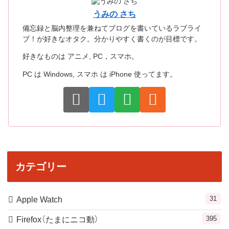
うみの さち
備忘録と脳内整理を兼ねてブログを書いているラブライ
ブ！が好きなオタク。分かりやすく書くのが目標です。
好きなものは アニメ, PC，スマホ。
PC は Windows, スマホ は iPhone 使ってます。
カテゴリー
31
Apple Watch
395
Firefox（たまにニコ動）