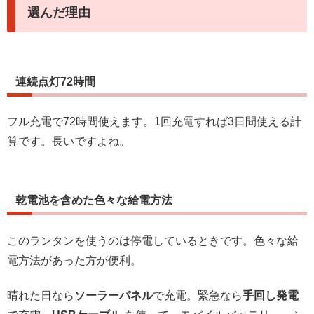
選んだ理由
連続点灯72時間
フル充電で72時間使えます。1回充電すれば3日間使える計
算です。長いですよね。
乾電池を含めた色々な給電方法
このランタンを使うのは停電しているときです。色々な給
電方法があった方が便利。
晴れた日なら
ソーラーパネル
で充電。緊急なら
手回し発電