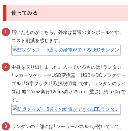
使ってみる
届いたものがこちら。外箱は普通のダンボールです。
コスト削減を感じます。
中身を取り出しました。入っているものは「ランタン」
「シガーソケット⇒USB変換器」「USB⇒DCプラグケー
ブル」「S字フック」「取扱説明書」です。ランタンのサイ
ズは 幅12cm×奥行12cm×高さ25cm、重さは約 570g で
す。
ランタンの上部には「ソーラーパネル」が付いていて、