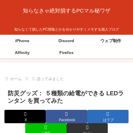
知らなきゃ絶対損するPCマル秘ワザ
知らなくて損したPC情報とかを分かりやすくメモする個人ブログ
iPhone
Discord
ウェブ制作
Affinity
Firefox
ホーム
語ってみました
防災グッズ： ５種類の給電ができる LEDラ
ンタン を買ってみた
X
Facebook
はてブ