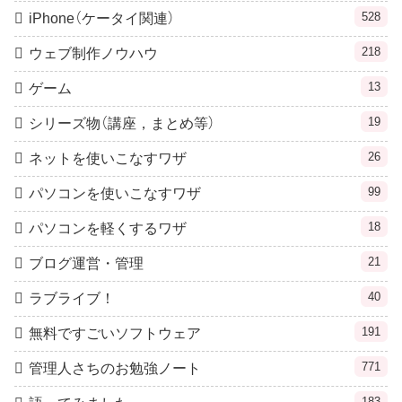
528
iPhone（ケータイ関連）
218
ウェブ制作ノウハウ
13
ゲーム
19
シリーズ物（講座，まとめ等）
26
ネットを使いこなすワザ
99
パソコンを使いこなすワザ
18
パソコンを軽くするワザ
21
ブログ運営・管理
40
ラブライブ！
191
無料ですごいソフトウェア
771
管理人さちのお勉強ノート
183