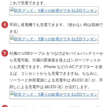
これで充電できます。
手回し発電機でも充電できます。（使わない時は収納で
きる）
付属の USBケーブル をつなげばモバイルバッテリーか
ら充電可能。付属の変換器を使えばシガーソケットか
らも充電できます。iPhone などの ACアダプター を使
えば、コンセントからも充電できますね。ちなみに、
ソーラーと外部電源による充電中は 赤LED（左） が、手
回しによる充電中は 緑LED（右） が点灯します。