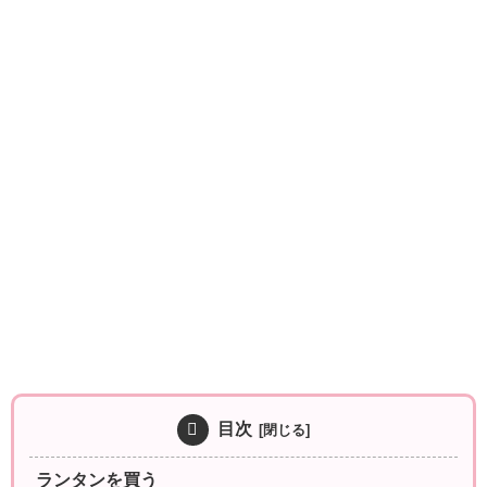
目次
ランタンを買う