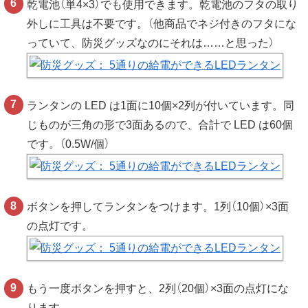
乾電池（単4×3）でも使用できます。乾電池のフタの取り
外しに工具は不要です。（他商品でネジ付きのフタにな
っていて、防災グッズなのにそれは……と思った）
ランタンの LED は1面に10個×2列が付いています。同
じものが三角の形で3面あるので、合計で LED は60個
です。（0.5W/個）
ボタンを押してランタンをつけます。1列（10個）×3面
の点灯です。
もう一度ボタンを押すと、2列（20個）×3面の点灯にな
ります。