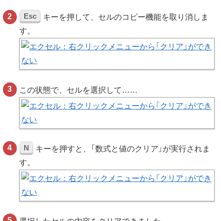
Esc
キーを押して、セルのコピー機能を取り消しま
す。
この状態で、セルを選択して……
N
キーを押すと、「数式と値のクリア」が実行されま
す。