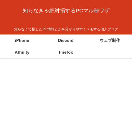
知らなきゃ絶対損するPCマル秘ワザ
知らなくて損したPC情報とかを分かりやすくメモする個人ブログ
iPhone
Discord
ウェブ制作
Affinity
Firefox