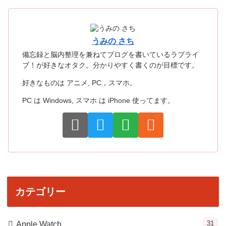
うみの さち
備忘録と脳内整理を兼ねてブログを書いているラブライ
ブ！が好きなオタク。分かりやすく書くのが目標です。
好きなものは アニメ, PC，スマホ。
PC は Windows, スマホ は iPhone 使ってます。
カテゴリー
31
Apple Watch