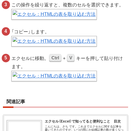
この操作を繰り返すと、複数のセルを選択できます。
「コピー」します。
Ctrl
V
エクセルに移動。
+
キーを押して貼り付け
ます。
関連記事
エクセル（Excel）で知ってると便利なこと 目次
こんにちは、さち です。これまでエクセルに関する記事を
書いてきたのですが、いつの間にか結構記事の数が多くなっ