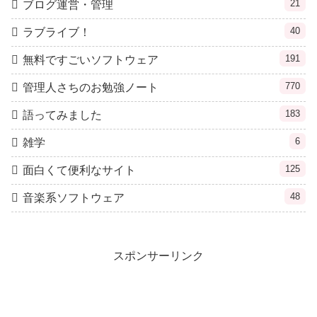
21
ブログ運営・管理
40
ラブライブ！
191
無料ですごいソフトウェア
770
管理人さちのお勉強ノート
183
語ってみました
6
雑学
125
面白くて便利なサイト
48
音楽系ソフトウェア
スポンサーリンク