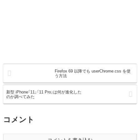
Firefox 69 以降でも userChrome.css を使
う方法
新型 iPhone「11」「11 Pro」は何が進化した
のか調べてみた
コメント