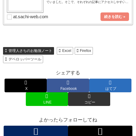
ていました。そこで、それぞれの記事にアクセスしやすいよ
うに、目次を作成してみました。今後新たにエクセルに関す
る記事を書いたときには、
at.sachi-web.com
管理人さちのお勉強ノート
Excel
Firefox
デベロッパーツール
シェアする
X
Facebook
はてブ
LINE
コピー
よかったらフォローしてね