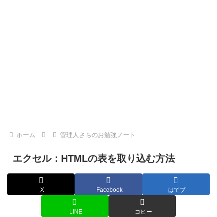
ホーム
管理人さちのお勉強ノート
エクセル：HTMLの表を取り込む方法
X
Facebook
はてブ
LINE
コピー