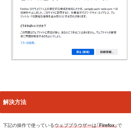
解決方法
下記の操作で使っている
ウェブブラウザーは「
Firefox
」
で