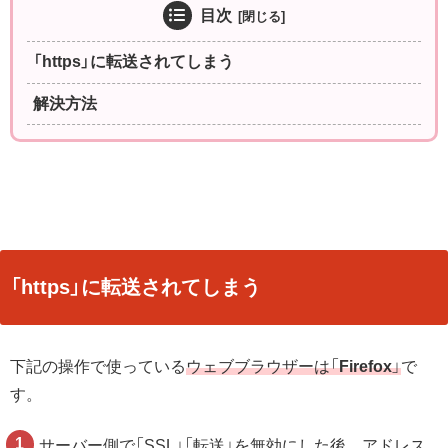
目次
「https」に転送されてしまう
解決方法
「https」に転送されてしまう
下記の操作で使っている
ウェブブラウザーは「
Firefox
」
で
す。
サーバー側で「SSL」「転送」を無効にした後、アドレス