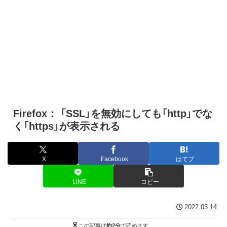
Firefox： 「SSL」を無効にしても「http」でな
く「https」が表示される
X
Facebook
はてブ
LINE
コピー
2022.03.14
この記事は
約2分
で読めます。