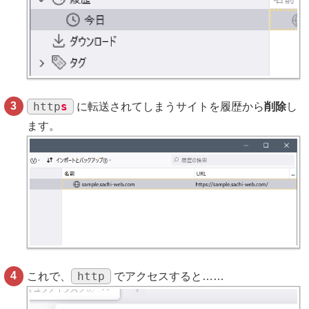
http
s
に転送されてしまうサイトを履歴から
削除
し
ます。
http
これで、
でアクセスすると……