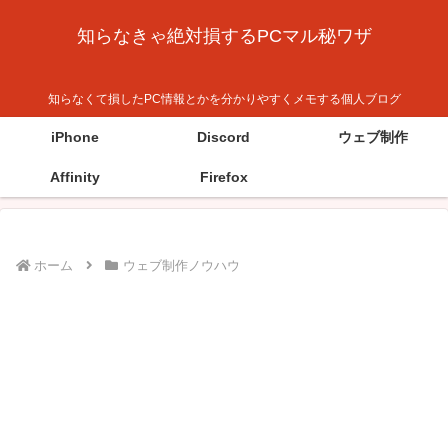
知らなきゃ絶対損するPCマル秘ワザ
知らなくて損したPC情報とかを分かりやすくメモする個人ブログ
iPhone
Discord
ウェブ制作
Affinity
Firefox
ホーム
ウェブ制作ノウハウ