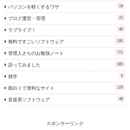
18
パソコンを軽くするワザ
21
ブログ運営・管理
40
ラブライブ！
191
無料ですごいソフトウェア
771
管理人さちのお勉強ノート
183
語ってみました
6
雑学
125
面白くて便利なサイト
48
音楽系ソフトウェア
スポンサーリンク