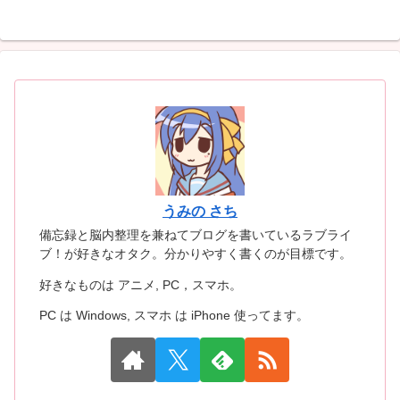
うみの さち
備忘録と脳内整理を兼ねてブログを書いているラブライ
ブ！が好きなオタク。分かりやすく書くのが目標です。
好きなものは アニメ, PC，スマホ。
PC は Windows, スマホ は iPhone 使ってます。