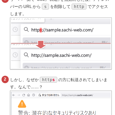
s
http
バーの URL から
を削除して
でアクセス
します。
http
s
しかし、なぜか
の方に転送されてしまいま
す。なんで……？