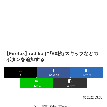
【Firefox】 radiko に「60秒」スキップなどの
ボタンを追加する
X
Facebook
はてブ
LINE
コピー
2022.03.30
この記事は
約1分
で読めます。