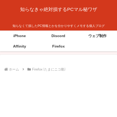
知らなきゃ絶対損するPCマル秘ワザ
知らなくて損したPC情報とかを分かりやすくメモする個人ブログ
iPhone
Discord
ウェブ制作
Affinity
Firefox
ホーム
Firefox（たまにニコ動）