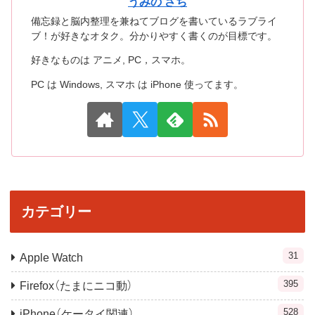
うみの さち
備忘録と脳内整理を兼ねてブログを書いているラブライ
ブ！が好きなオタク。分かりやすく書くのが目標です。
好きなものは アニメ, PC，スマホ。
PC は Windows, スマホ は iPhone 使ってます。
カテゴリー
31
Apple Watch
395
Firefox（たまにニコ動）
528
iPhone（ケータイ関連）