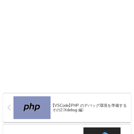
【VSCode】PHP のデバッグ環境を準備する
その2（Xdebug 編）