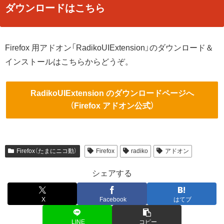
ダウンロードはこちら
Firefox 用アドオン「RadikoUIExtension」のダウンロード＆
インストールはこちらからどうぞ。
RadikoUIExtension のダウンロードページへ
（Firefox アドオン公式）
Firefox（たまにニコ動）
Firefox
radiko
アドオン
シェアする
X
Facebook
はてブ
LINE
コピー