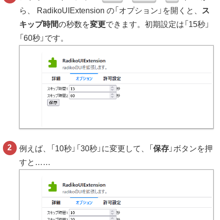
ら、 RadikoUIExtension の「オプション」を開くと、
ス
キップ時間
の秒数を
変更
できます。初期設定は「15秒」
「60秒」です。
例えば、「10秒」「30秒」に変更して、「
保存
」ボタンを押
すと……