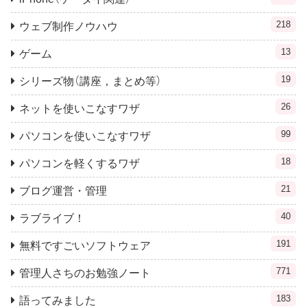
218
ウェブ制作ノウハウ
13
ゲーム
19
シリーズ物（講座，まとめ等）
26
ネットを使いこなすワザ
99
パソコンを使いこなすワザ
18
パソコンを軽くするワザ
21
ブログ運営・管理
40
ラブライブ！
191
無料ですごいソフトウェア
771
管理人さちのお勉強ノート
183
語ってみました