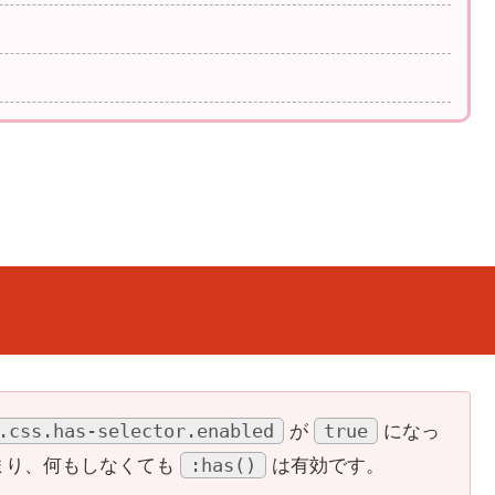
.css.has-selector.enabled
true
が
になっ
:has()
まり、何もしなくても
は有効です。