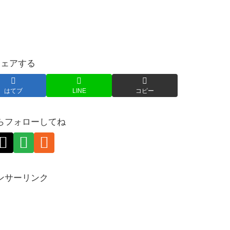
シェアする
はてブ
LINE
コピー
らフォローしてね
ンサーリンク