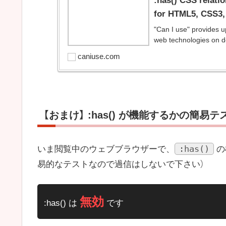
:has() CSS relatio
for HTML5, CSS3,
"Can I use" provides u
web technologies on d
caniuse.com
【おまけ】 :has() が機能するかの簡易テ
:has()
いま閲覧中のウェブブラウザーで、
の
易的なテストなので過信はしないで下さい）
:has() は
です