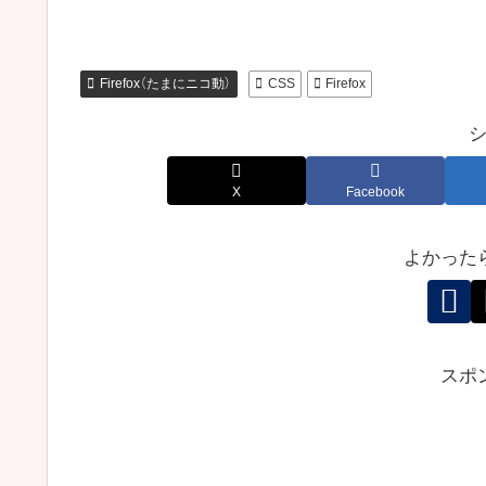
Firefox（たまにニコ動）
CSS
Firefox
X
Facebook
よかった
スポ