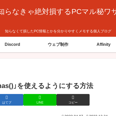
知らなきゃ絶対損するPCマル秘ワ
知らなくて損したPC情報とかを分かりやすくメモする個人ブログ
Discord
ウェブ制作
Affinity
ス「:has()」を使えるようにする方法
はてブ
LINE
コピー