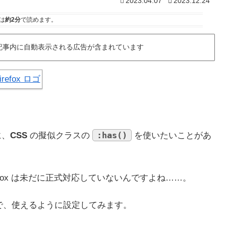
2023.04.07
2023.12.24
は
約2分
で読めます。
記事内に自動表示される広告が含まれています
:has()
に、
CSS
の擬似クラスの
を使いたいことがあ
Firefox は未だに正式対応していないんですよね……。
るので、使えるように設定してみます。