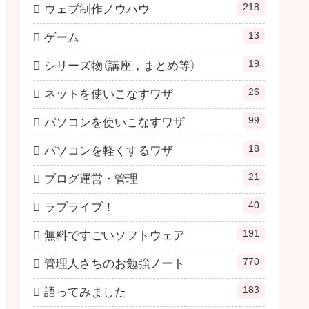
218
ウェブ制作ノウハウ
13
ゲーム
19
シリーズ物（講座，まとめ等）
26
ネットを使いこなすワザ
99
パソコンを使いこなすワザ
18
パソコンを軽くするワザ
21
ブログ運営・管理
40
ラブライブ！
191
無料ですごいソフトウェア
770
管理人さちのお勉強ノート
183
語ってみました