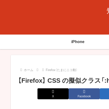
iPhone
ホーム
Firefox（たまにニコ動）
【Firefox】 CSS の擬似クラ
X
Facebook