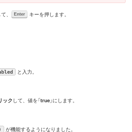
Enter
して、
キーを押します。
。
abled
と入力。
リック
して、値を「
true
」にします。
)
が機能するようになりました。