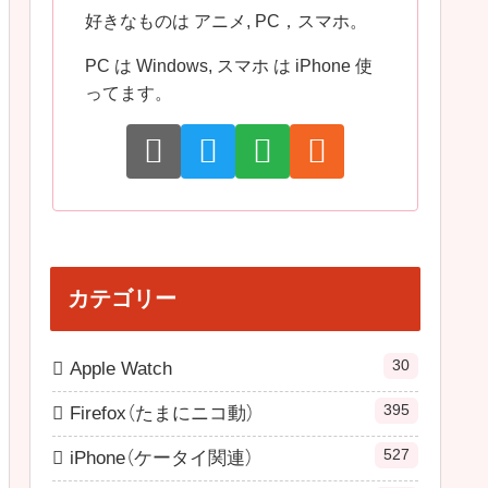
好きなものは アニメ, PC，スマホ。
PC は Windows, スマホ は iPhone 使
ってます。
カテゴリー
30
Apple Watch
395
Firefox（たまにニコ動）
527
iPhone（ケータイ関連）