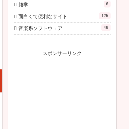
6
雑学
125
面白くて便利なサイト
48
音楽系ソフトウェア
スポンサーリンク