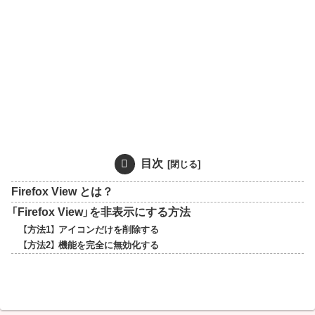
目次
Firefox View とは？
「Firefox View」を非表示にする方法
【方法1】 アイコンだけを削除する
【方法2】 機能を完全に無効化する