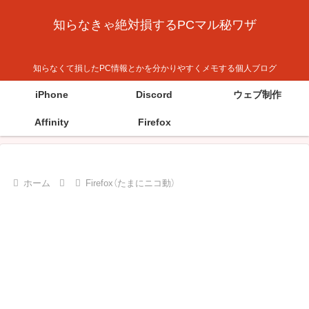
知らなきゃ絶対損するPCマル秘ワザ
知らなくて損したPC情報とかを分かりやすくメモする個人ブログ
iPhone
Discord
ウェブ制作
Affinity
Firefox
ホーム
Firefox（たまにニコ動）