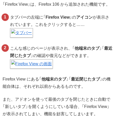
「Firefox View」は、Firefox 106 から追加された機能です。
タブバーの左端に「
Firefox View
」の
アイコン
が表示さ
れています。これをクリックすると……
こんな感じのページが表示され、「
他端末のタブ
」「
最近
閉じたタブ
」の確認や復元などができます。
Firefox View にある「
他端末のタブ
」「
最近閉じたタブ
」の機
能自体は、それぞれ以前からあるものです。
また、アドオンを使って最後のタブを閉じたときに自動で
「新しいタブ」を開くようにしている場合、「Firefox View」
が表示されてしまい、機能を妨害してしまいます。