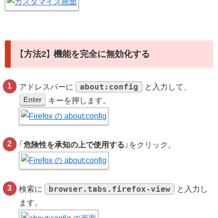
【方法2】 機能を完全に無効化する
about:config
アドレスバーに
と入力して、
Enter
キーを押します。
「
危険性を承知の上で使用する
」をクリック。
browser.tabs.firefox-view
検索に
と入力し
ます。