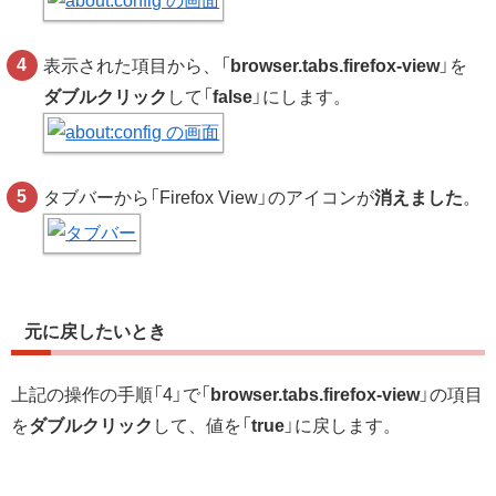
表示された項目から、「
browser.tabs.firefox-view
」を
ダブルクリック
して「
false
」にします。
タブバーから「Firefox View」のアイコンが
消えました
。
元に戻したいとき
上記の操作の手順「4」で「
browser.tabs.firefox-view
」の項目
を
ダブルクリック
して、値を「
true
」に戻します。