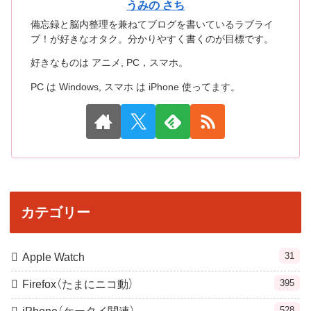
うみの さち
備忘録と脳内整理を兼ねてブログを書いているラブライ
ブ！が好きなオタク。分かりやすく書くのが目標です。
好きなものは アニメ, PC，スマホ。
PC は Windows, スマホ は iPhone 使ってます。
カテゴリー
31
Apple Watch
395
Firefox（たまにニコ動）
528