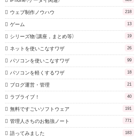
iPhone（ケータイ関連）
218
ウェブ制作ノウハウ
13
ゲーム
19
シリーズ物（講座，まとめ等）
26
ネットを使いこなすワザ
99
パソコンを使いこなすワザ
18
パソコンを軽くするワザ
21
ブログ運営・管理
40
ラブライブ！
191
無料ですごいソフトウェア
771
管理人さちのお勉強ノート
183
語ってみました