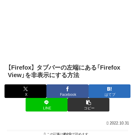
【Firefox】 タブバーの左端にある「Firefox
View」を非表示にする方法
X
Facebook
はてブ
LINE
コピー
2022.10.31
この記事は
約2分
で読めます。