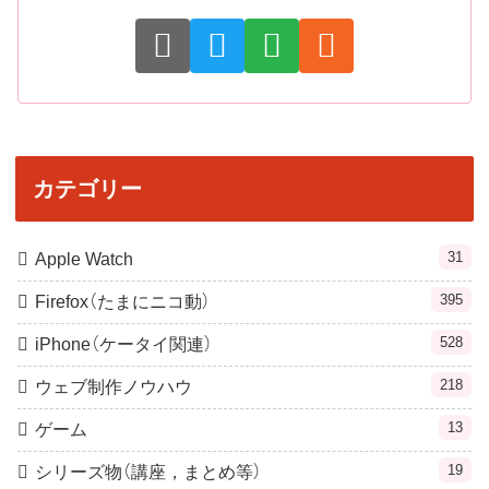
カテゴリー
31
Apple Watch
395
Firefox（たまにニコ動）
528
iPhone（ケータイ関連）
218
ウェブ制作ノウハウ
13
ゲーム
19
シリーズ物（講座，まとめ等）