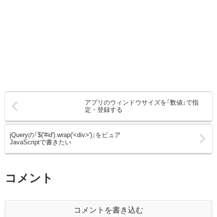
アプリのウィンドウサイズを「数値」で指
定・登録する
jQueryの「$('#id').wrap('<div>')」をピュア
JavaScriptで書きたい
コメント
コメントを書き込む