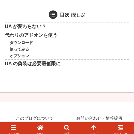
目次
UA が変わらない？
代わりのアドオンを使う
ダウンロード
使ってみる
オプション
UA の偽装は必要最低限に
このブログについて
お問い合わせ・情報提供
© 2008-2026 知らなきゃ絶対損するPCマル秘ワザ.
メニュー
ホーム
検索
トップ
サイドバー