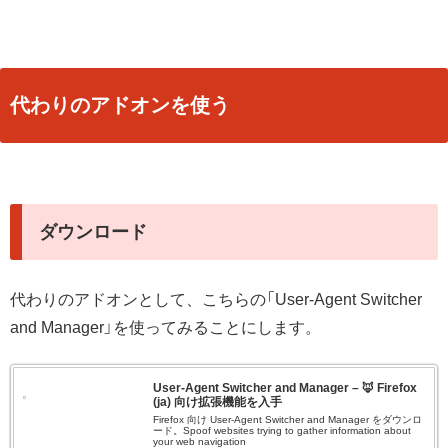
代わりのアドオンを使う
ダウンロード
代わりのアドオンとして、こちらの「User-Agent Switcher
and Manager」を使ってみることにします。
User-Agent Switcher and Manager – 🦊 Firefox
(ja) 向け拡張機能を入手
Firefox 向け User-Agent Switcher and Manager をダウンロ
ード。Spoof websites trying to gather information about
your web navigation