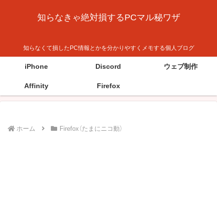
知らなきゃ絶対損するPCマル秘ワザ
知らなくて損したPC情報とかを分かりやすくメモする個人ブログ
iPhone
Discord
ウェブ制作
Affinity
Firefox
ホーム
Firefox（たまにニコ動）