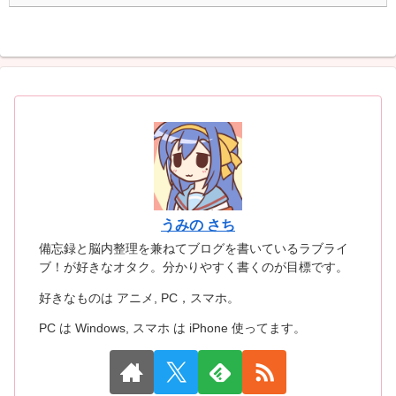
うみの さち
備忘録と脳内整理を兼ねてブログを書いているラブライ
ブ！が好きなオタク。分かりやすく書くのが目標です。
好きなものは アニメ, PC，スマホ。
PC は Windows, スマホ は iPhone 使ってます。