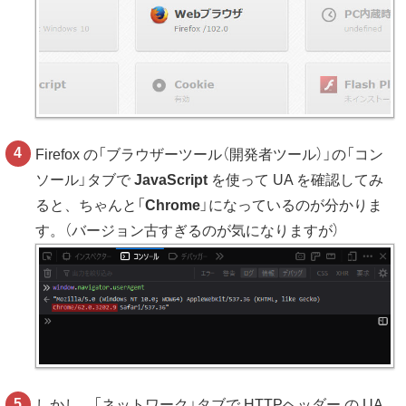
Firefox の「ブラウザーツール（開発者ツール）」の「コン
ソール」タブで
JavaScript
を使って UA を確認してみ
ると、ちゃんと「
Chrome
」になっているのが分かりま
す。（バージョン古すぎるのが気になりますが）
しかし、「ネットワーク」タブで HTTPヘッダー の UA