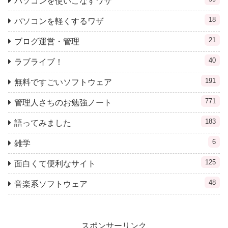
パソコンを使いこなすワザ
18
パソコンを軽くするワザ
21
ブログ運営・管理
40
ラブライブ！
191
無料ですごいソフトウェア
771
管理人さちのお勉強ノート
183
語ってみました
6
雑学
125
面白くて便利なサイト
48
音楽系ソフトウェア
スポンサーリンク