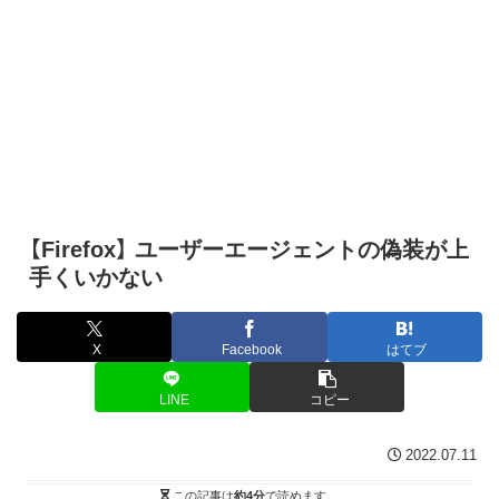
【Firefox】 ユーザーエージェントの偽装が上
手くいかない
X
Facebook
はてブ
LINE
コピー
2022.07.11
この記事は
約4分
で読めます。