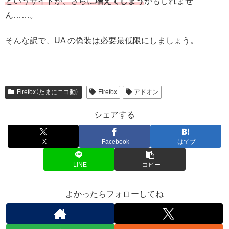
というサイトが、さらに
増えてしまう
かもしれませ
ん……。
そんな訳で、UA の偽装は必要最低限にしましょう。
Firefox（たまにニコ動）
Firefox
アドオン
シェアする
X
Facebook
はてブ
LINE
コピー
よかったらフォローしてね