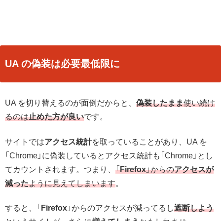
UA の偽装は必要最低限に
UA を切り替えるのが面倒だからと、
偽装したまま
使い続け
るのは
止めた方が良い
です。
サイトでは
アクセス統計
を取っていることがあり、UA を
「Chrome」に偽装しているとアクセス統計も「Chrome」とし
てカウントされます。つまり、
「
Firefox
」からの
アクセスが
減った
ように見えてしまいます
。
すると、「
Firefox
」からのアクセスが減ってるし
遮断しよう