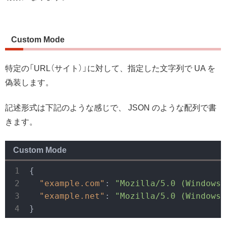
Custom Mode
特定の「URL（サイト）」に対して、指定した文字列で UA を
偽装します。
記述形式は下記のような感じで、 JSON のような配列で書
きます。
Custom Mode
{

"example.com"
: 
"Mozilla/5.0 (Windows 
"example.net"
: 
"Mozilla/5.0 (Windows 
}