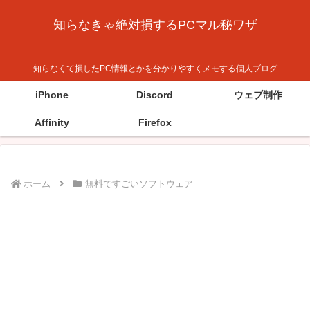
知らなきゃ絶対損するPCマル秘ワザ
知らなくて損したPC情報とかを分かりやすくメモする個人ブログ
iPhone
Discord
ウェブ制作
Affinity
Firefox
ホーム
無料ですごいソフトウェア