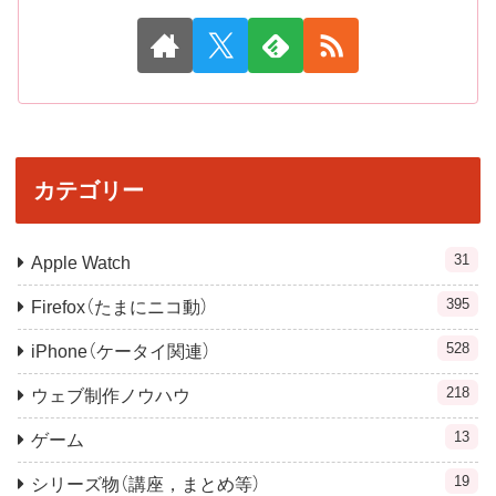
カテゴリー
31
Apple Watch
395
Firefox（たまにニコ動）
528
iPhone（ケータイ関連）
218
ウェブ制作ノウハウ
13
ゲーム
19
シリーズ物（講座，まとめ等）