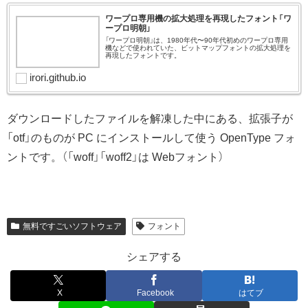
ワープロ専用機の拡大処理を再現したフォント「ワ
ープロ明朝」
「ワープロ明朝」は、1980年代〜90年代初めのワープロ専用
機などで使われていた、ビットマップフォントの拡大処理を
再現したフォントです。
irori.github.io
ダウンロードしたファイルを解凍した中にある、拡張子が
「otf」のものが PC にインストールして使う OpenType フォ
ントです。（「woff」「woff2」は Webフォント）
無料ですごいソフトウェア
フォント
シェアする
X
Facebook
はてブ