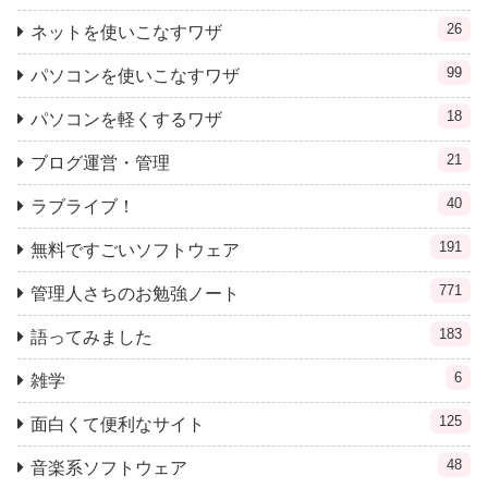
26
ネットを使いこなすワザ
99
パソコンを使いこなすワザ
18
パソコンを軽くするワザ
21
ブログ運営・管理
40
ラブライブ！
191
無料ですごいソフトウェア
771
管理人さちのお勉強ノート
183
語ってみました
6
雑学
125
面白くて便利なサイト
48
音楽系ソフトウェア