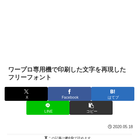
ワープロ専用機で印刷した文字を再現した
フリーフォント
X
Facebook
はてブ
LINE
コピー
2020.05.18
この記事は
約1分
で読めます。