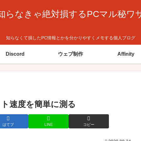
知らなきゃ絶対損するPCマル秘ワ
知らなくて損したPC情報とかを分かりやすくメモする個人ブログ
Discord
ウェブ制作
Affinity
ット速度を簡単に測る
はてブ
LINE
コピー