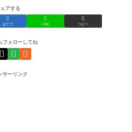
シェアする
はてブ
LINE
コピー
らフォローしてね
ンサーリンク