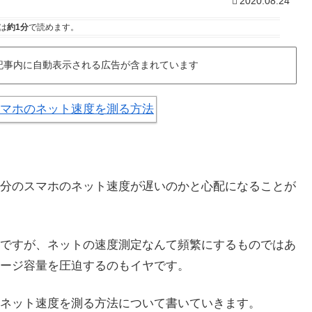
2020.08.24
は
約1分
で読めます。
記事内に自動表示される広告が含まれています
分のスマホのネット速度が遅いのかと心配になることが
ですが、ネットの速度測定なんて頻繁にするものではあ
ージ容量を圧迫するのもイヤです。
ネット速度を測る方法について書いていきます。