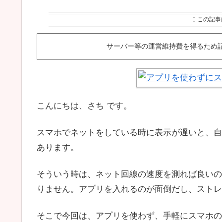
この記事
サーバー等の運営維持費を得るため
こんにちは、さち です。
スマホでネットをしている時に表示が遅いと、自
あります。
そういう時は、ネット回線の速度を測れば良いの
りません。アプリを入れるのが面倒だし、ストレ
そこで今回は、アプリを使わず、手軽にスマホの