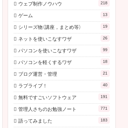
218
ウェブ制作ノウハウ
13
ゲーム
19
シリーズ物（講座，まとめ等）
26
ネットを使いこなすワザ
99
パソコンを使いこなすワザ
18
パソコンを軽くするワザ
21
ブログ運営・管理
40
ラブライブ！
191
無料ですごいソフトウェア
771
管理人さちのお勉強ノート
183
語ってみました