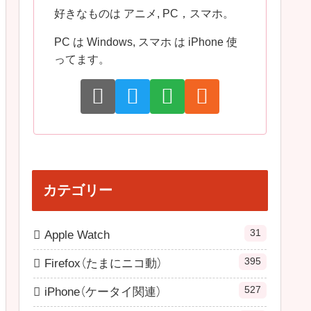
好きなものは アニメ, PC，スマホ。
PC は Windows, スマホ は iPhone 使
ってます。
カテゴリー
31
Apple Watch
395
Firefox（たまにニコ動）
527
iPhone（ケータイ関連）