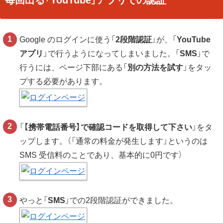
毎回出る「YouTube」アプリでの認証
Google のログインに使う「
2段階認証
」が、「
YouTube
アプリ
」で行うようになってしまいました。「
SMS
」で
行うには、ページ下部にある「
別の方法を試す
」をタッ
プする必要があります。
「
【携帯電話番号】で確認コードを取得して下さい
」をタ
ップします。（「通常の料金が発生します」というのは
SMS 受信料のことであり、基本的に0円です）
やっと「
SMS
」での2段階認証ができました。