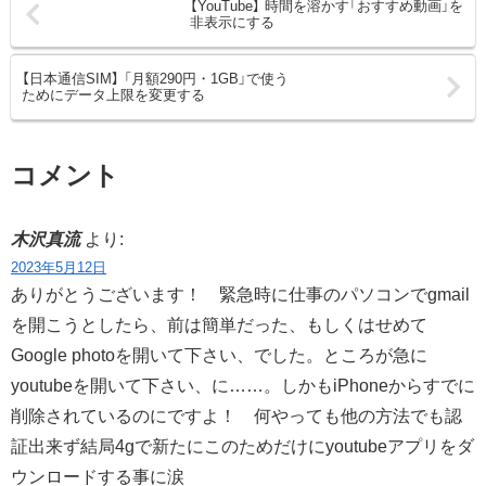
【YouTube】 時間を溶かす「おすすめ動画」を
非表示にする
【日本通信SIM】 「月額290円・1GB」で使う
ためにデータ上限を変更する
コメント
木沢真流
より:
2023年5月12日
ありがとうございます！ 緊急時に仕事のパソコンでgmail
を開こうとしたら、前は簡単だった、もしくはせめて
Google photoを開いて下さい、でした。ところが急に
youtubeを開いて下さい、に……。しかもiPhoneからすでに
削除されているのにですよ！ 何やっても他の方法でも認
証出来ず結局4gで新たにこのためだけにyoutubeアプリをダ
ウンロードする事に涙