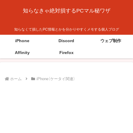
知らなきゃ絶対損するPCマル秘ワザ
知らなくて損したPC情報とかを分かりやすくメモする個人ブログ
iPhone
Discord
ウェブ制作
Affinity
Firefox
ホーム
iPhone（ケータイ関連）