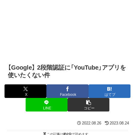
【Google】 2段階認証に「YouTube」アプリを
使いたくない件
X
Facebook
はてブ
LINE
コピー
2022.08.26
2023.08.24
この記事は
約2分
で読めます。