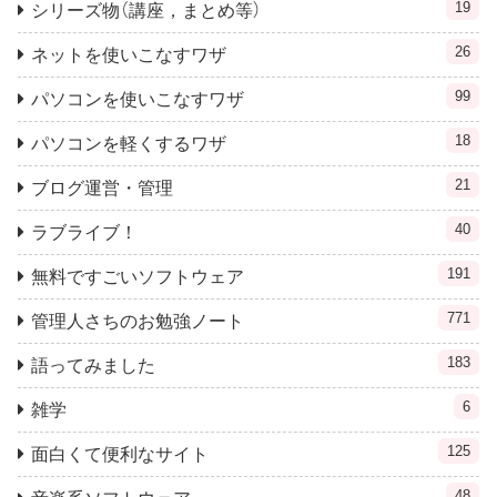
19
シリーズ物（講座，まとめ等）
26
ネットを使いこなすワザ
99
パソコンを使いこなすワザ
18
パソコンを軽くするワザ
21
ブログ運営・管理
40
ラブライブ！
191
無料ですごいソフトウェア
771
管理人さちのお勉強ノート
183
語ってみました
6
雑学
125
面白くて便利なサイト
48