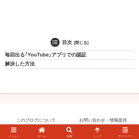
目次
毎回出る「YouTube」アプリでの認証
解決した方法
このブログについて
お問い合わせ・情報提供
© 2008-2026 知らなきゃ絶対損するPCマル秘ワザ.
メニュー
ホーム
検索
トップ
サイドバー