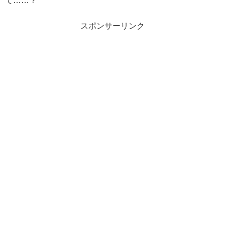
て……？
スポンサーリンク